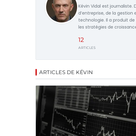
Kévin Vidal est journaliste.
d’entreprise, de la gestion 
technologie. Il a produit d
les stratégies de croissan
12
ARTICLES
ARTICLES DE KÉVIN