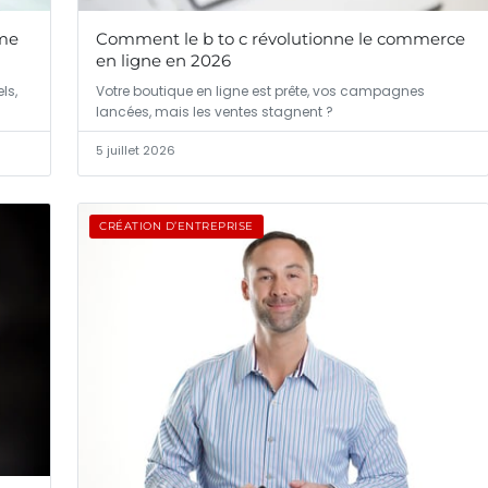
ime
Comment le b to c révolutionne le commerce
en ligne en 2026
ls,
Votre boutique en ligne est prête, vos campagnes
lancées, mais les ventes stagnent ?
5 juillet 2026
CRÉATION D’ENTREPRISE