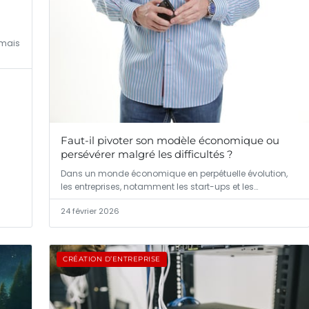
 mais
Faut-il pivoter son modèle économique ou
persévérer malgré les difficultés ?
Dans un monde économique en perpétuelle évolution,
les entreprises, notamment les start-ups et les…
24 février 2026
CRÉATION D’ENTREPRISE