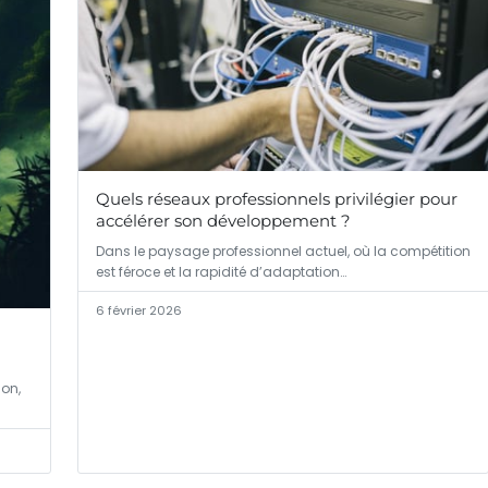
Quels réseaux professionnels privilégier pour
accélérer son développement ?
Dans le paysage professionnel actuel, où la compétition
est féroce et la rapidité d’adaptation…
6 février 2026
on,