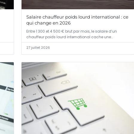
Salaire chauffeur poids lourd international : ce
qui change en 2026
Entre 1 300 et 4 500 € brut par mois, le salaire d’un
chauffeur poids lourd international cache une…
27 juillet 2026