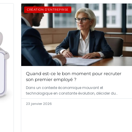
CRÉATION D’ENTREPRISE
Quand est-ce le bon moment pour recruter
son premier employé ?
Dans un contexte économique mouvant et
technologique en constante évolution, décider du
moment…
23 janvier 2026