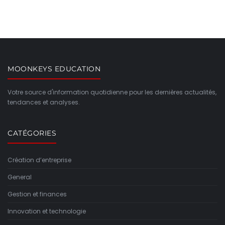
MOONKEYS EDUCATION
Votre source d'information quotidienne pour les dernières actualités,
tendances et analyses.
CATÉGORIES
Création d’entreprise
General
Gestion et finances
Innovation et technologie