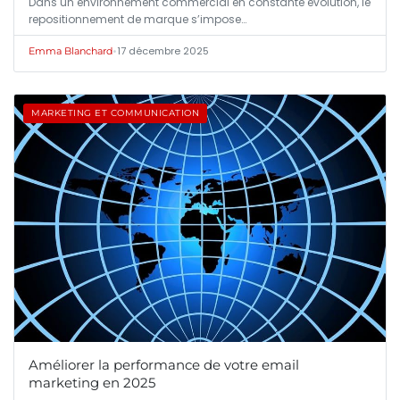
Dans un environnement commercial en constante évolution, le
repositionnement de marque s’impose…
•
17 décembre 2025
Emma Blanchard
MARKETING ET COMMUNICATION
Améliorer la performance de votre email
marketing en 2025