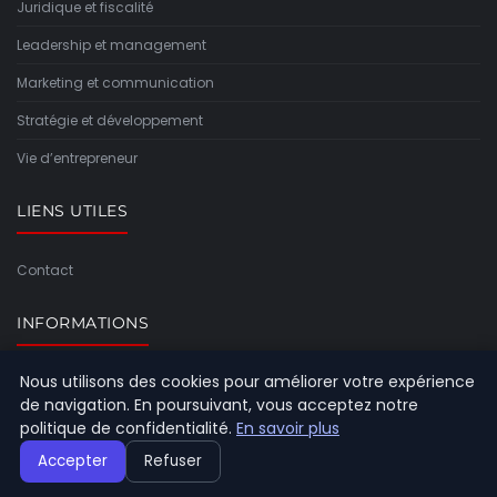
Juridique et fiscalité
Leadership et management
Marketing et communication
Stratégie et développement
Vie d’entrepreneur
LIENS UTILES
Contact
INFORMATIONS
Nous utilisons des cookies pour améliorer votre expérience
Plan du site
de navigation. En poursuivant, vous acceptez notre
politique de confidentialité.
En savoir plus
Accepter
Refuser
© 2026 Moonkeys Education. Tous droits réservés.