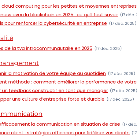
 cloud computing pour les petites et moyennes entreprises
ess avec la blockchain en 2025 : ce qu’il faut savoir
(17 déc.
ls pour renforcer la cybersécurité en entreprise
(17 déc. 2025)
alité
es de la tva intracommunautaire en 2025
(17 déc. 2025)
 management
r la motivation de votre équipe au quotidien
(17 déc. 2025)
nt méthode : comment améliorer la performance de votre
un feedback constructif en tant que manager
(17 déc. 2025
er une culture d’entreprise forte et durable
(17 déc. 2025)
communication
ficacement la communication en situation de crise
(17 déc
ence client : stratégies efficaces pour fidéliser vos clients
(1