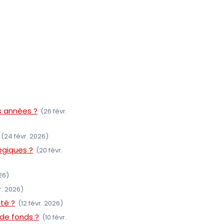
s années ?
(26 févr.
(24 févr. 2026)
égiques ?
(20 févr.
026)
r. 2026)
té ?
(12 févr. 2026)
de fonds ?
(10 févr.