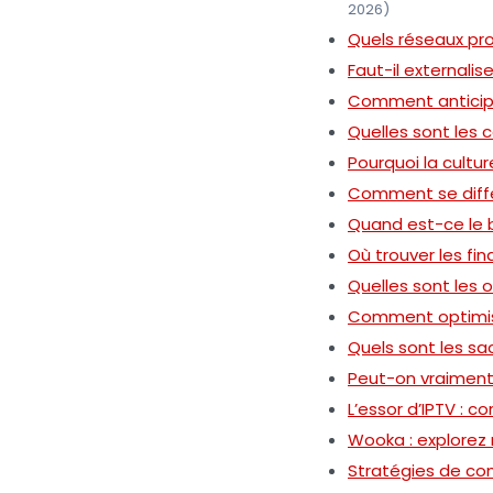
2026)
Quels réseaux pro
Faut-il externalis
Comment anticiper
Quelles sont les
Pourquoi la cultu
Comment se diffé
Quand est-ce le 
Où trouver les f
Quelles sont les 
Comment optimiser
Quels sont les sa
Peut-on vraiment 
L’essor d’IPTV : 
Wooka : explorez 
Stratégies de com