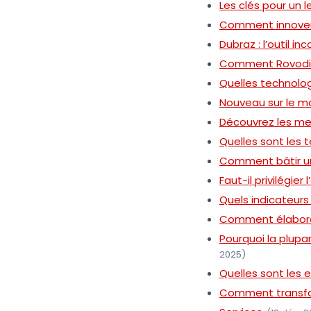
Les clés pour un 
Comment innover 
Dubraz : l’outil 
Comment Rovodi r
Quelles technolog
Nouveau sur le ma
Découvrez les me
Quelles sont les
Comment bâtir un
Faut-il privilégi
Quels indicateurs 
Comment élaborer
Pourquoi la plupa
2025)
Quelles sont les e
Comment transfor