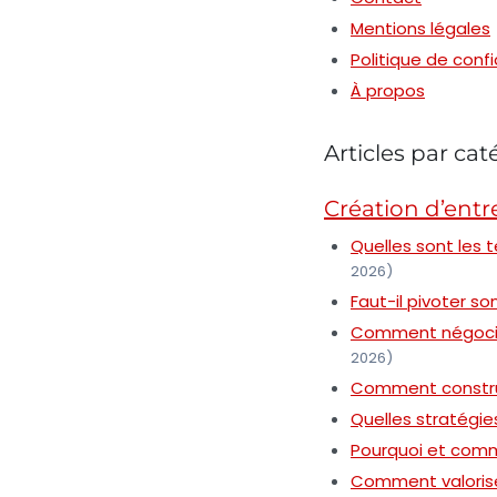
Mentions légales
Politique de confi
À propos
Articles par cat
Création d’entr
Quelles sont les 
2026)
Faut-il pivoter s
Comment négocier
2026)
Comment construi
Quelles stratégies
Pourquoi et comm
Comment valorise