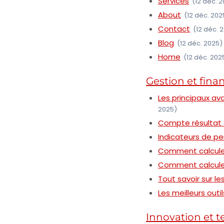
Services
(12 déc. 
About
(12 déc. 202
Contact
(12 déc. 
Blog
(12 déc. 2025)
Home
(12 déc. 202
Gestion et fina
Les principaux av
2025)
Compte résultat 
Indicateurs de p
Comment calculer 
Comment calculer 
Tout savoir sur l
Les meilleurs outi
Innovation et 