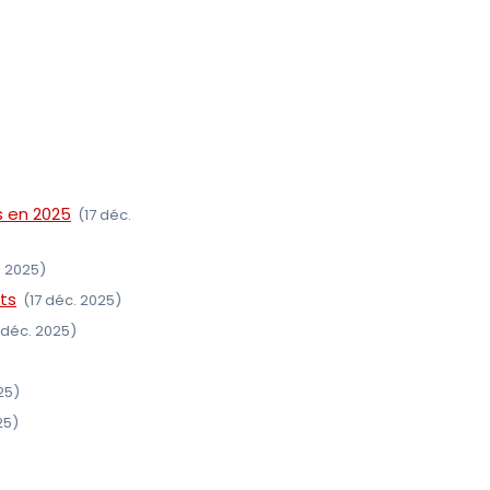
s en 2025
(17 déc.
. 2025)
ts
(17 déc. 2025)
 déc. 2025)
25)
25)