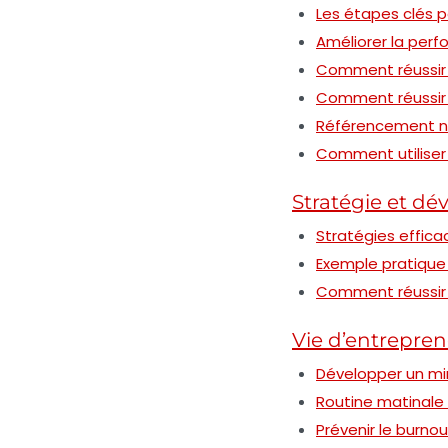
Les étapes clés p
Améliorer la per
Comment réussir
Comment réussir 
Référencement nat
Comment utiliser 
Stratégie et d
Stratégies effica
Exemple pratique
Comment réussir 
Vie d’entrepre
Développer un min
Routine matinale
Prévenir le burnou