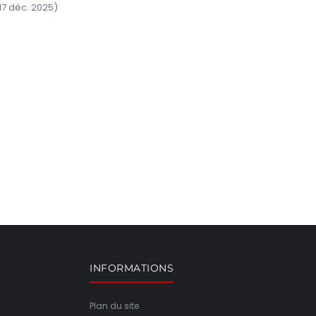
17 déc. 2025)
INFORMATIONS
Plan du site