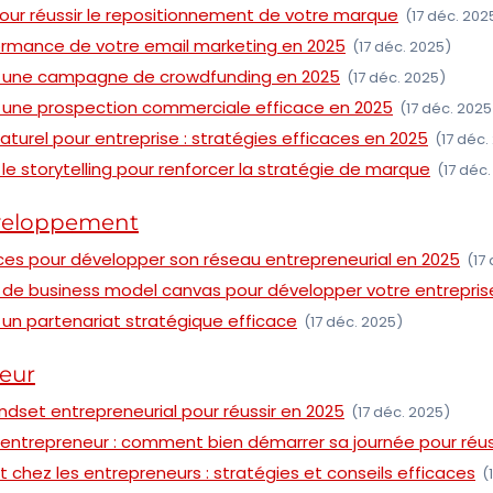
our réussir le repositionnement de votre marque
(17 déc. 202
formance de votre email marketing en 2025
(17 déc. 2025)
 une campagne de crowdfunding en 2025
(17 déc. 2025)
une prospection commerciale efficace en 2025
(17 déc. 2025
urel pour entreprise : stratégies efficaces en 2025
(17 déc.
le storytelling pour renforcer la stratégie de marque
(17 déc
éveloppement
ces pour développer son réseau entrepreneurial en 2025
(17
 de business model canvas pour développer votre entrepris
un partenariat stratégique efficace
(17 déc. 2025)
neur
dset entrepreneurial pour réussir en 2025
(17 déc. 2025)
 entrepreneur : comment bien démarrer sa journée pour réus
t chez les entrepreneurs : stratégies et conseils efficaces
(