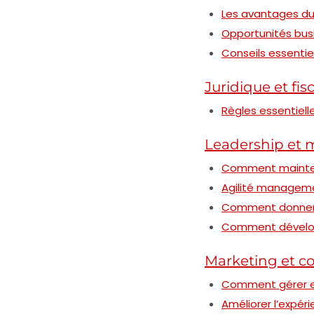
Les avantages du
Opportunités busin
Conseils essentie
Juridique et fisc
Règles essentiell
Leadership et
Comment mainteni
Agilité manageme
Comment donner 
Comment développ
Marketing et 
Comment gérer ef
Améliorer l’expéri