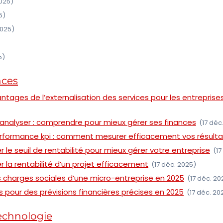
2025)
5)
2025)
5)
nces
antages de l’externalisation des services pour les entreprise
analyser : comprendre pour mieux gérer ses finances
(17 déc
erformance kpi : comment mesurer efficacement vos résulta
le seuil de rentabilité pour mieux gérer votre entreprise
(17
la rentabilité d’un projet efficacement
(17 déc. 2025)
es charges sociales d’une micro-entreprise en 2025
(17 déc. 20
ls pour des prévisions financières précises en 2025
(17 déc. 20
technologie