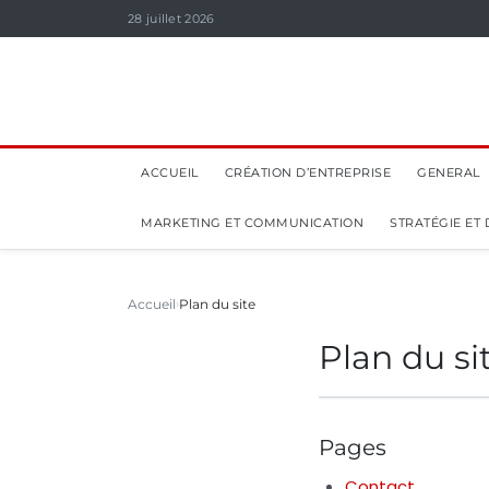
28 juillet 2026
ACCUEIL
CRÉATION D’ENTREPRISE
GENERAL
MARKETING ET COMMUNICATION
STRATÉGIE ET
Accueil
Plan du site
Plan du si
Pages
Contact