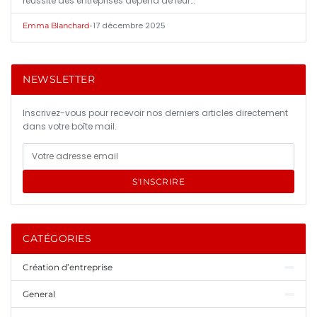
réussite des entreprises dépend de leur…
•
17 décembre 2025
Emma Blanchard
NEWSLETTER
Inscrivez-vous pour recevoir nos derniers articles directement
dans votre boîte mail.
S'INSCRIRE
CATÉGORIES
Création d’entreprise
General