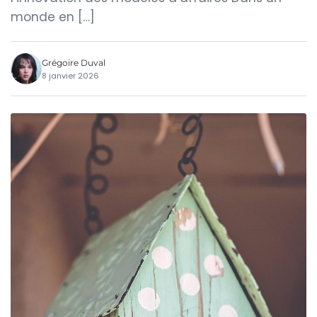
monde en […]
Grégoire Duval
8 janvier 2026