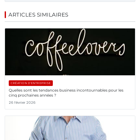
ARTICLES SIMILAIRES
CRÉATION D’ENTREPRISE
Quelles sont les tendances business incontournables pour les
cinq prochaines années ?
26 février 2026