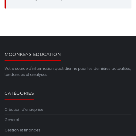
MOONKEYS EDUCATION
Votre source d'information quotidienne pour les dernières actualités,
tendances et analyses.
CATÉGORIES
Création d’entreprise
General
Gestion et finances