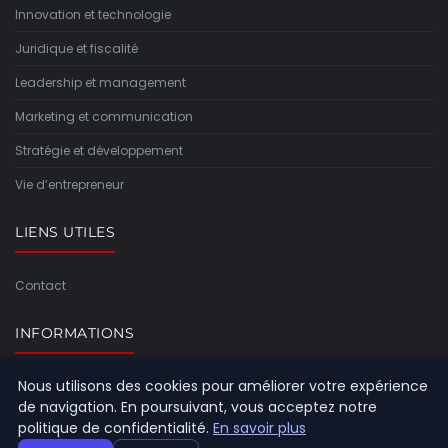
Innovation et technologie
Juridique et fiscalité
Leadership et management
Marketing et communication
Stratégie et développement
Vie d’entrepreneur
LIENS UTILES
Contact
INFORMATIONS
Nous utilisons des cookies pour améliorer votre expérience
Plan du site
de navigation. En poursuivant, vous acceptez notre
politique de confidentialité.
En savoir plus