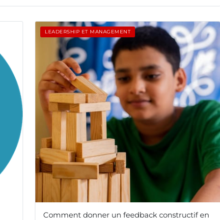
LEADERSHIP ET MANAGEMENT
Comment donner un feedback constructif en