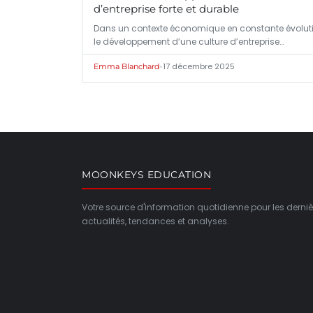
d’entreprise forte et durable
Dans un contexte économique en constante évoluti
le développement d’une culture d’entreprise…
•
17 décembre 2025
Emma Blanchard
MOONKEYS EDUCATION
Votre source d'information quotidienne pour les derniè
actualités, tendances et analyses.