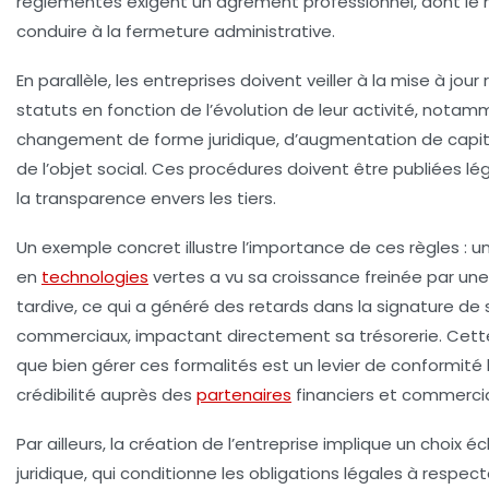
réglementés exigent un agrément professionnel, dont le
conduire à la fermeture administrative.
En parallèle, les entreprises doivent veiller à la mise à jour 
statuts en fonction de l’évolution de leur activité, nota
changement de forme juridique, d’augmentation de capit
de l’objet social. Ces procédures doivent être publiées l
la transparence envers les tiers.
Un exemple concret illustre l’importance de ces règles : 
en
technologies
vertes a vu sa croissance freinée par un
tardive, ce qui a généré des retards dans la signature de
commerciaux, impactant directement sa trésorerie. Cett
que bien gérer ces formalités est un levier de
conformité 
crédibilité auprès des
partenaires
financiers et commerci
Par ailleurs, la création de l’entreprise implique un choix éc
juridique, qui conditionne les obligations légales à respecte