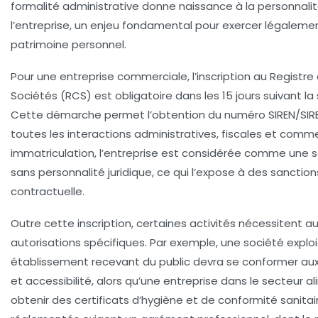
formalité administrative donne naissance à la personnalit
l’entreprise, un enjeu fondamental pour exercer légaleme
patrimoine personnel.
Pour une entreprise commerciale, l’inscription au
Registre
Sociétés (RCS)
est obligatoire dans les 15 jours suivant la
Cette démarche permet l’obtention du numéro SIREN/SIRET,
toutes les interactions administratives, fiscales et comm
immatriculation, l’entreprise est considérée comme une so
sans personnalité juridique, ce qui l’expose à des sanction
contractuelle.
Outre cette inscription, certaines activités nécessitent a
autorisations
spécifiques. Par exemple, une société explo
établissement recevant du public devra se conformer au
et accessibilité, alors qu’une entreprise dans le secteur a
obtenir des certificats d’hygiène et de conformité sanitai