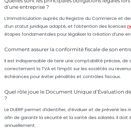
Quelles sont les principales obligations légales lors
d’une entreprise ?
L’immatriculation auprès du Registre du Commerce et des 
d’un statut juridique adapté, et l’obtention des licences
n
étapes fondamentales pour légaliser la création d’une ent
Comment assurer la conformité fiscale de son entre
Il est indispensable de tenir une comptabilité précise, de 
correctement la TVA et l’impôt sur les sociétés ou revenu
échéances pour éviter pénalités et contrôles fiscaux.
Quel rôle joue le Document Unique d’Évaluation d
?
Le DUERP permet d’identifier, d’évaluer et de prévenir les 
afin de garantir la sécurité et la santé des salariés. Il doit 
annuellement.