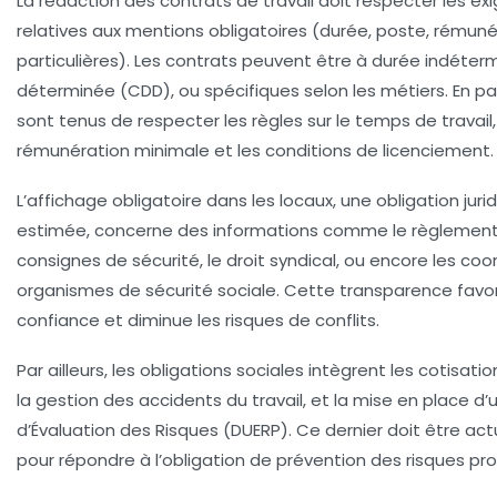
La rédaction des contrats de travail doit respecter les ex
relatives aux mentions obligatoires (durée, poste, rémuné
particulières). Les contrats peuvent être à durée indéter
déterminée (CDD), ou spécifiques selon les métiers. En par
sont tenus de respecter les règles sur le temps de travail,
rémunération minimale et les conditions de licenciement.
L’affichage obligatoire dans les locaux, une
obligation juri
estimée, concerne des informations comme le règlement i
consignes de sécurité, le droit syndical, ou encore les c
organismes de sécurité sociale. Cette transparence favor
confiance et diminue les risques de conflits.
Par ailleurs, les obligations sociales intègrent les cotisati
la gestion des accidents du travail, et la mise en place 
d’Évaluation des Risques (DUERP). Ce dernier doit être ac
pour répondre à l’obligation de prévention des risques pro