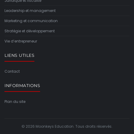
Juridique et fiscalité
Leadership et management
Marketing et communication
Stratégie et développement
Vie d’entrepreneur
LIENS UTILES
Contact
INFORMATIONS
Plan du site
© 2026 Moonkeys Education. Tous droits réservés.