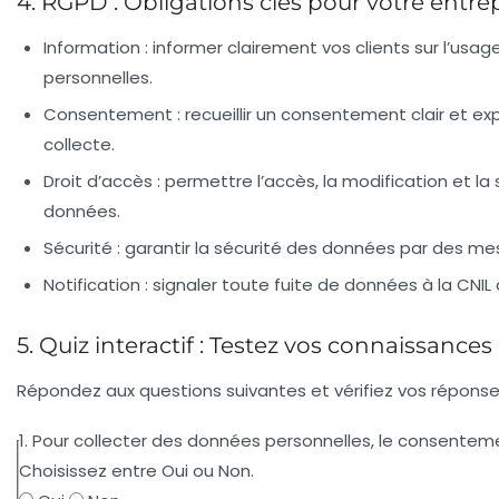
4. RGPD : Obligations clés pour votre entre
Information :
informer clairement vos clients sur l’usa
personnelles.
Consentement :
recueillir un consentement clair et ex
collecte.
Droit d’accès :
permettre l’accès, la modification et la
données.
Sécurité :
garantir la sécurité des données par des m
Notification :
signaler toute fuite de données à la CNIL 
5. Quiz interactif : Testez vos connaissance
Répondez aux questions suivantes et vérifiez vos réponse
1. Pour collecter des données personnelles, le consentemen
Choisissez entre Oui ou Non.