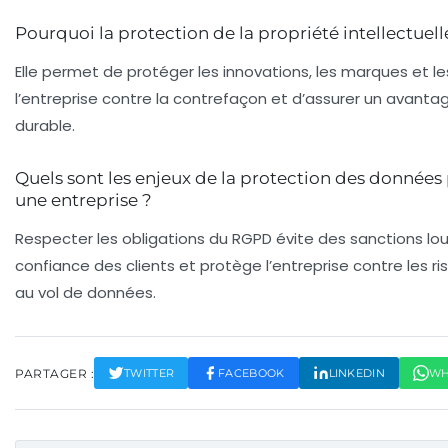
Pourquoi la protection de la propriété intellectuelle
Elle permet de protéger les innovations, les marques et l
l’entreprise contre la contrefaçon et d’assurer un avanta
durable.
Quels sont les enjeux de la protection des données
une entreprise ?
Respecter les obligations du RGPD évite des sanctions lour
confiance des clients et protège l’entreprise contre les ris
au vol de données.
PARTAGER :
TWITTER
FACEBOOK
LINKEDIN
WH