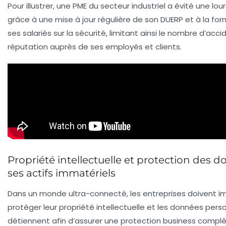
Pour illustrer, une PME du secteur industriel a évité une lo
grâce à une mise à jour régulière de son DUERP et à la fo
ses salariés sur la sécurité, limitant ainsi le nombre d’acc
réputation auprès de ses employés et clients.
Propriété intellectuelle et protection des d
ses actifs immatériels
Dans un monde ultra-connecté, les entreprises doivent 
protéger leur
propriété intellectuelle
et les
données perso
détiennent afin d’assurer une
protection business
complè