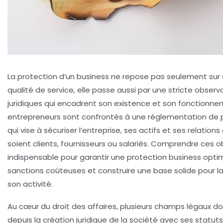
La protection d’un business ne repose pas seulement sur 
qualité de service, elle passe aussi par une stricte obse
juridiques
qui encadrent son existence et son fonctionneme
entrepreneurs sont confrontés à une réglementation de p
qui vise à sécuriser l’entreprise, ses actifs et ses relations a
soient clients, fournisseurs ou salariés. Comprendre ces o
indispensable pour garantir une
protection business
optim
sanctions coûteuses et construire une base solide pour l
son activité.
Au cœur du
droit des affaires
, plusieurs champs légaux do
depuis la création juridique de la société avec ses statuts,