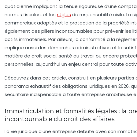
quotidienne impliquant la tenue rigoureuse d’une comptabi
normes fiscales, et les
règles
de
responsabilité civile
. La 
commerciaux
adaptés et la protection de la
propriété int
également des piliers incontournables pour prévenir les li
actifs immatériels. Par ailleurs, la conformité à la
réglemen
implique aussi des démarches administratives et la satis
matière de droit social, santé au travail ou encore prote
personnelles, aujourd’hui un enjeu central pour toute activ
Découvrez dans cet article, construit en plusieurs parties 
panorama exhaustif des
obligations juridiques
en 2026, qu
sécuritaire indispensable à toute entreprise ambitieuse e
Immatriculation et formalités légales : la p
incontournable du droit des affaires
La vie juridique d’une entreprise débute avec son immatri