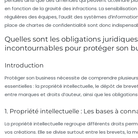
pénales ainsi que des amendes qui peuvent atteindre plusi
en fonction de la gravité des infractions. La sensibilisatio
régulières des équipes, l’audit des systèmes d’information
place de chartes de confidentialité sont donc indispensab
Quelles sont les obligations juridiques
incontournables pour protéger son bu
Introduction
Protéger son business nécessite de comprendre plusieurs 
essentielles : la propriété intellectuelle, le dépôt de breve
entre marques et droits d’auteur, ainsi que les obligations
1. Propriété intellectuelle : Les bases à conn
La propriété intellectuelle regroupe différents droits pe
vos créations. Elle se divise surtout entre les
brevets
, la
m