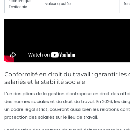
Economique
valeur ajoutée
for
Territoriale
Conformité en droit du travail : garantir les 
salariés et la stabilité sociale
L’un des piliers de la gestion d’entreprise en droit des affa
des normes sociales et du
droit du travail
. En 2026, les di
un cadre légal strict, couvrant aussi bien les relations con
protection des salariés sur le lieu de travail.