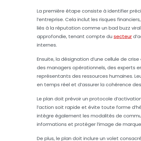
La première étape consiste à identifier pr
l’entreprise. Cela inclut les risques financier
liés à la réputation comme un bad buzz viral
approfondie, tenant compte du
secteur
d’a
internes.
Ensuite, la désignation d’une cellule de crise
des managers opérationnels, des experts en
représentants des ressources humaines. Leu
en temps réel et d’assurer la cohérence des
Le plan doit prévoir un protocole d’activation
l’action soit rapide et évite toute forme d
intègre également les modalités de communic
informations et protéger l’image de marque
De plus, le plan doit inclure un volet consacr