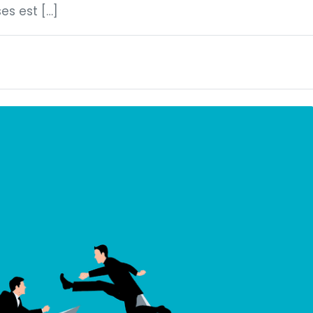
ses est […]