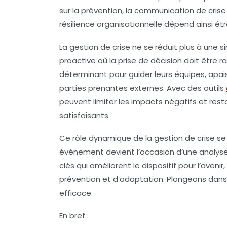
sur la prévention, la communication de crise
résilience organisationnelle dépend ainsi ét
La gestion de crise ne se réduit plus à une s
proactive où la prise de décision doit être r
déterminant pour guider leurs équipes, apais
parties prenantes externes. Avec des outils
peuvent limiter les impacts négatifs et resta
satisfaisants.
Ce rôle dynamique de la gestion de crise s
événement devient l’occasion d’une analyse
clés qui améliorent le dispositif pour l’aven
prévention et d’adaptation. Plongeons dans
efficace.
En bref :