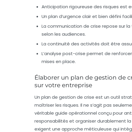
Anticipation
rigoureuse des risques est es
Un
plan d’urgence
clair et bien défini fac
La
communication de crise
repose sur la
selon les audiences.
La
continuité des activités
doit être assu
L’analyse post-crise permet de renforcer
mises en place.
Élaborer un plan de gestion de c
sur votre entreprise
Un plan de gestion de crise est un outil st
maîtriser les risques. Il ne s’agit pas seul
véritable guide opérationnel conçu pour antic
responsabilités et organiser durablement la 
exigent une approche méticuleuse qui intèg