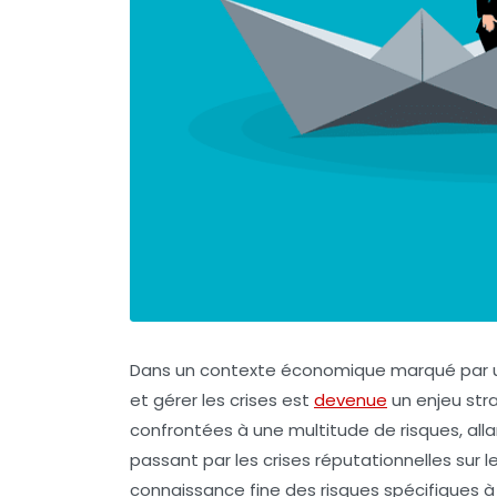
Dans un contexte économique marqué par une 
et gérer les crises est
devenue
un enjeu str
confrontées à une multitude de risques, all
passant par les crises réputationnelles sur l
connaissance fine des risques spécifiques 