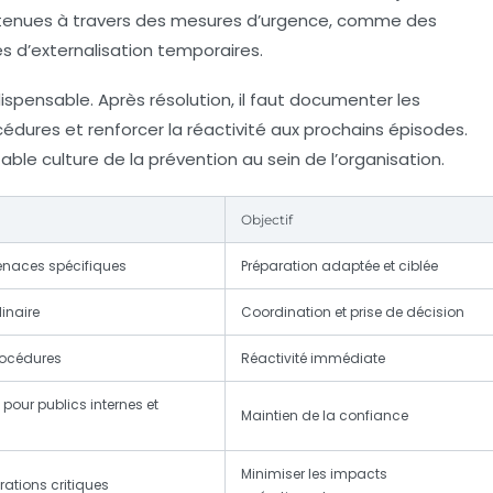
ntenues à travers des mesures d’urgence, comme des
s d’externalisation temporaires.
ispensable. Après résolution, il faut documenter les
rocédures et renforcer la réactivité aux prochains épisodes.
itable
culture de la prévention
au sein de l’organisation.
Objectif
enaces spécifiques
Préparation adaptée et ciblée
inaire
Coordination et prise de décision
rocédures
Réactivité immédiate
our publics internes et
Maintien de la confiance
Minimiser les impacts
rations critiques