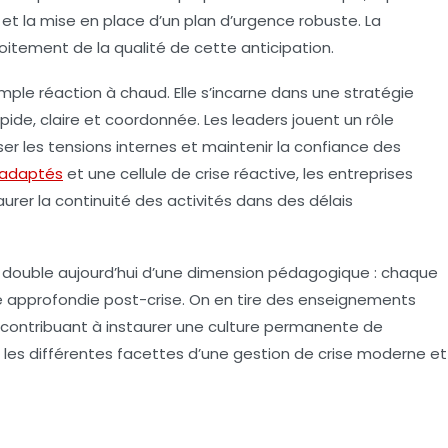
 et la mise en place d’un plan d’urgence robuste. La
roitement de la qualité de cette anticipation.
imple réaction à chaud. Elle s’incarne dans une stratégie
apide, claire et coordonnée. Les leaders jouent un rôle
er les tensions internes et maintenir la confiance des
adaptés
et une cellule de crise réactive, les entreprises
urer la continuité des activités dans des délais
e double aujourd’hui d’une dimension pédagogique : chaque
 approfondie post-crise. On en tire des enseignements
ir, contribuant à instaurer une culture permanente de
 les différentes facettes d’une gestion de crise moderne et