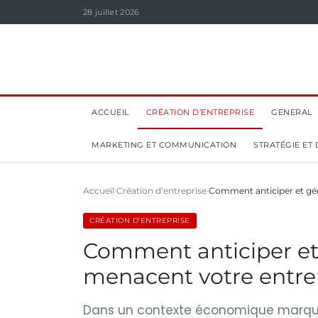
28 juillet 2026
ACCUEIL
CRÉATION D’ENTREPRISE
GENERAL
MARKETING ET COMMUNICATION
STRATÉGIE ET
Accueil
Création d’entreprise
Comment anticiper et gér
CRÉATION D’ENTREPRISE
Comment anticiper et 
menacent votre entre
Dans un contexte économique marqué p