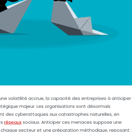
volatilité accrue, la capacité des entreprises à anticiper
atégique majeur. Les organisations sont désormais
ant des cyberattaques aux catastrophes naturelles, en
es
réseaux
sociaux. Anticiper ces menaces suppose une
à chaque secteur et une préparation méthodique, reposant