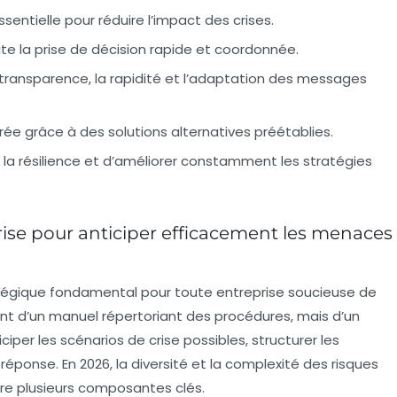
sentielle pour réduire l’impact des crises.
ilite la prise de décision rapide et coordonnée.
 transparence, la rapidité et l’adaptation des messages
rée grâce à des solutions alternatives préétablies.
 la
résilience
et d’améliorer constamment les stratégies
rise pour anticiper efficacement les menaces
ratégique fondamental pour toute entreprise soucieuse de
ement d’un manuel répertoriant des procédures, mais d’un
iper les scénarios de crise possibles, structurer les
réponse. En 2026, la diversité et la complexité des risques
re plusieurs composantes clés.