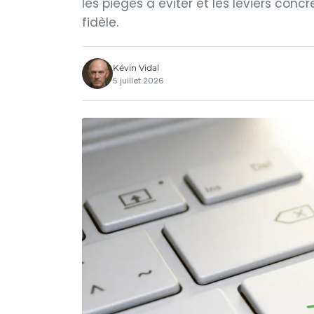
les pièges à éviter et les leviers conc
fidèle.
Kévin Vidal
5 juillet 2026