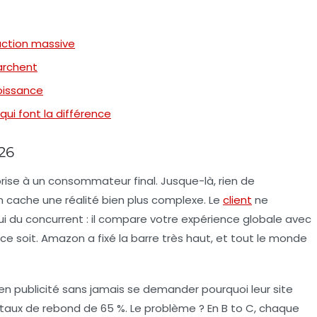
uction massive
marchent
roissance
 qui font la différence
026
prise à un consommateur final. Jusque-là, rien de
on cache une réalité bien plus complexe. Le
client
ne
i du concurrent : il compare votre
expérience globale
avec
 ce soit. Amazon a fixé la barre très haut, et tout le monde
n publicité sans jamais se demander pourquoi leur site
 taux de rebond de 65 %. Le problème ? En B to C, chaque