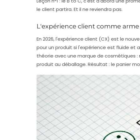
Leçon n°1
: le B to C, c'est d'abord une pr
le client partira. Et il ne reviendra pas.
L'expérience client comme arme
En 2026, l'expérience client (CX) est le nou
pour un produit si l'expérience est fluide et 
théorie avec une marque de cosmétiques : n
produit au déballage. Résultat : le panier 