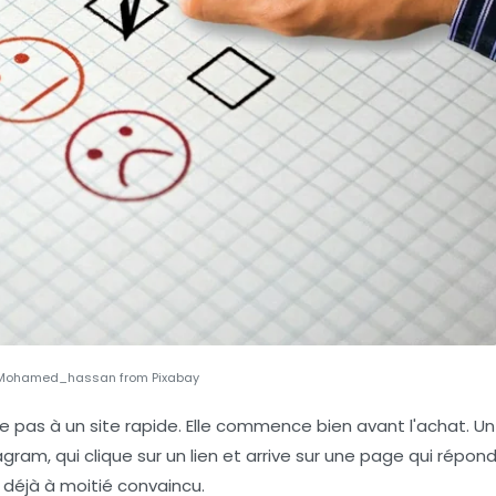
Mohamed_hassan from Pixabay
ite pas à un site rapide. Elle commence bien avant l'achat. Un
agram, qui clique sur un lien et arrive sur une page qui répon
 déjà à moitié convaincu.