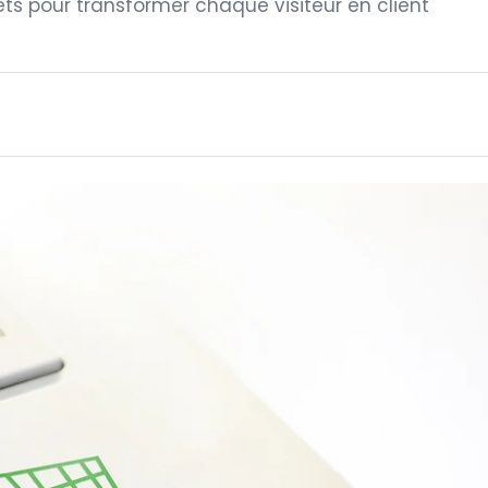
rets pour transformer chaque visiteur en client