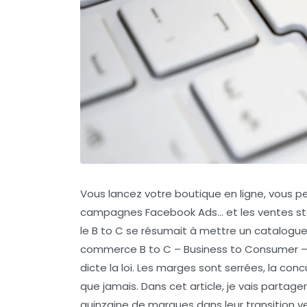
Vous lancez votre boutique en ligne, vous pe
campagnes Facebook Ads… et les ventes stagn
le B to C se résumait à mettre un catalogue e
commerce B to C – Business to Consumer – e
dicte la loi. Les marges sont serrées, la co
que jamais. Dans cet article, je vais partag
quinzaine de marques dans leur transition ver