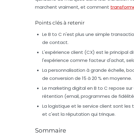
marchent vraiment, et comment
transform
Points clés à retenir
Le B to C n'est plus une simple transacti
de contact.
L'expérience client (CX) est le principal
l'expérience comme facteur d'achat, se
La personnalisation à grande échelle, boost
de conversion de 15 à 20 % en moyenne.
Le marketing digital en B to C repose sur 
rétention (email, programmes de fidélité
La logistique et le service client sont le
et c'est la réputation qui trinque.
Sommaire