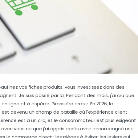
aufinez vos fiches produits, vous investissez dans des
ent. Je suis passé par là. Pendant des mois, j'ai cru que
n ligne et à espérer. Grossière erreur. En 2026, le
st devenu un champ de bataille où l'expérience client
ncurrence est à un clic, et le consommateur est plus exigeant
er avec vous ce que j'ai appris après avoir accompagné une
s le commerce direct : les pièges à éviter, les leviers qui