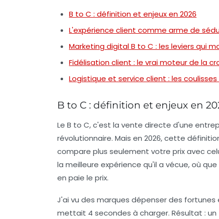
B to C : définition et enjeux en 2026
L'expérience client comme arme de séd
Marketing digital B to C : les leviers qui 
Fidélisation client : le vrai moteur de la c
Logistique et service client : les coulisses
B to C : définition et enjeux en 2
Le B to C, c'est la vente directe d'une entre
révolutionnaire. Mais en 2026, cette définiti
compare plus seulement votre prix avec celu
la meilleure expérience qu'il a vécue, où que
en paie le prix.
J'ai vu des marques dépenser des fortunes e
mettait 4 secondes à charger. Résultat : un