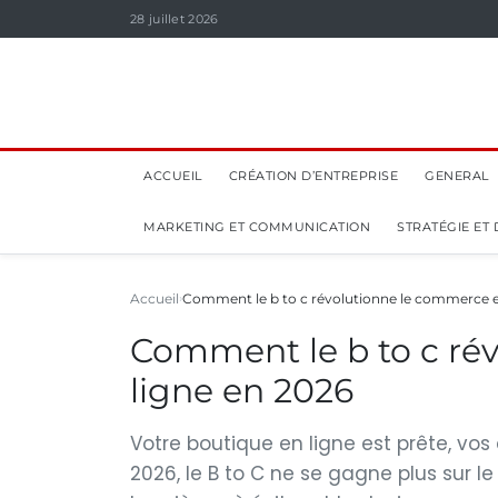
28 juillet 2026
ACCUEIL
CRÉATION D’ENTREPRISE
GENERAL
MARKETING ET COMMUNICATION
STRATÉGIE ET
Accueil
Comment le b to c révolutionne le commerce e
Comment le b to c ré
ligne en 2026
Votre boutique en ligne est prête, vo
2026, le B to C ne se gagne plus sur l