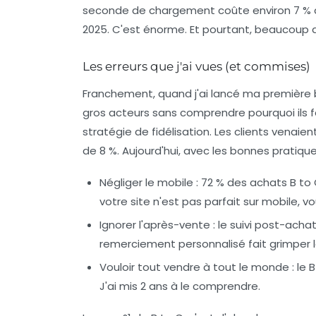
seconde de chargement coûte environ 7 % d
2025. C'est énorme. Et pourtant, beaucoup 
Les erreurs que j'ai vues (et commises)
Franchement, quand j'ai lancé ma première bout
gros acteurs sans comprendre pourquoi ils fais
stratégie de
fidélisation
. Les clients venaie
de 8 %. Aujourd'hui, avec les bonnes pratiqu
Négliger le mobile : 72 % des achats B to
votre site n'est pas parfait sur mobile, vo
Ignorer l'après-vente : le suivi post-acha
remerciement personnalisé fait grimper l
Vouloir tout vendre à tout le monde : le B 
J'ai mis 2 ans à le comprendre.