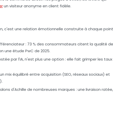
er
un visiteur anonyme en client fidèle.
on, c'est une relation émotionnelle construite à chaque poin
 différenciateur : 73 % des consommateurs citent la qualité d
lon une étude PwC de 2025.
ée par l'IA, n'est plus une option : elle fait grimper les taux
un mix équilibré entre acquisition (SEO, réseaux sociaux) et
).
s talons d'Achille de nombreuses marques : une livraison ratée,