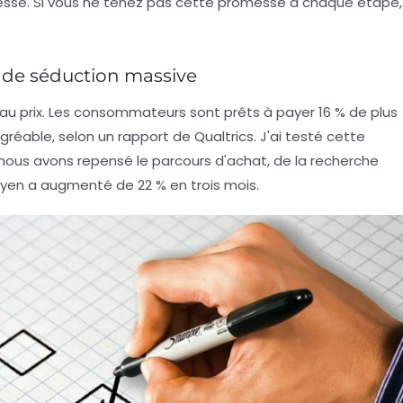
omesse. Si vous ne tenez pas cette promesse à chaque étape,
 de séduction massive
veau prix. Les consommateurs sont prêts à payer 16 % de plus
agréable, selon un rapport de Qualtrics. J'ai testé cette
ous avons repensé le parcours d'achat, de la recherche
moyen a augmenté de 22 % en trois mois.