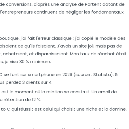
e conversions, d'après une analyse de Portent datant de
d'entrepreneurs continuent de négliger les fondamentaux.
ique, j'ai fait l'erreur classique : j'ai copié le modèle des
aient ce qu'ils faisaient. J'avais un site joli, mais pas de
nt, achetaient, et disparaissaient. Mon taux de réachat était
es, je vise 30 % minimum.
 C se font sur smartphone en 2026 (source : Statista). Si
us perdez 3 clients sur 4.
t est le moment où la relation se construit. Un email de
a rétention de 12 %.
to C qui réussit est celui qui choisit une niche et la domine.