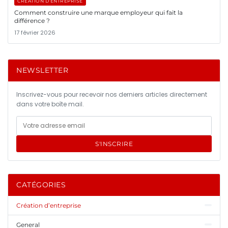
CRÉATION D’ENTREPRISE
Comment construire une marque employeur qui fait la
différence ?
17 février 2026
NEWSLETTER
Inscrivez-vous pour recevoir nos derniers articles directement
dans votre boîte mail.
S'INSCRIRE
CATÉGORIES
Création d’entreprise
General