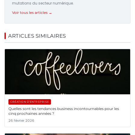
mutations du secteur numérique.
Voir tous les articles →
ARTICLES SIMILAIRES
CRÉATION D’ENTREPRISE
Quelles sont les tendances business incontournables pour les
cinq prochaines années ?
26 février 2026