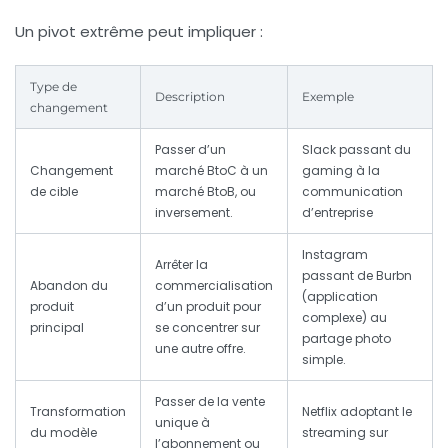
Un pivot extrême peut impliquer :
Type de
Description
Exemple
changement
Passer d’un
Slack passant du
Changement
marché BtoC à un
gaming à la
de cible
marché BtoB, ou
communication
inversement.
d’entreprise
Instagram
Arrêter la
passant de Burbn
Abandon du
commercialisation
(application
produit
d’un produit pour
complexe) au
principal
se concentrer sur
partage photo
une autre offre.
simple.
Passer de la vente
Transformation
Netflix adoptant le
unique à
du modèle
streaming sur
l’abonnement ou