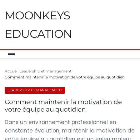
MOONKEYS
EDUCATION
Accueil
Leadership et management
Comment maintenir la motivation de votre équipe au quotidien
LEADERSHIP ET MANAGEMENT
Comment maintenir la motivation de
votre équipe au quotidien
Dans un environnement professionnel en
constante évolution, maintenir la motivation de
votre équipe au quotidien est un enjeu majeur