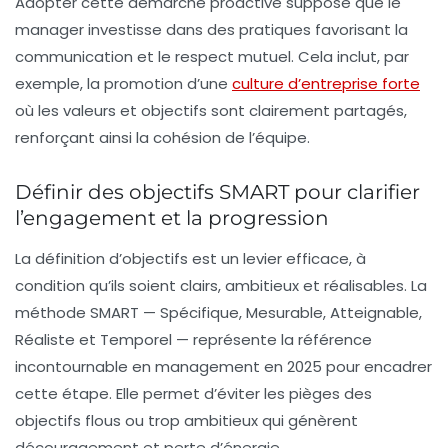
Adopter cette démarche proactive suppose que le
manager investisse dans des pratiques favorisant la
communication et le respect mutuel. Cela inclut, par
exemple, la promotion d’une
culture d’entreprise forte
où les valeurs et objectifs sont clairement partagés,
renforçant ainsi la cohésion de l’équipe.
Définir des objectifs SMART pour clarifier
l’engagement et la progression
La définition d’objectifs est un levier efficace, à
condition qu’ils soient clairs, ambitieux et réalisables. La
méthode SMART — Spécifique, Mesurable, Atteignable,
Réaliste et Temporel — représente la référence
incontournable en management en 2025 pour encadrer
cette étape. Elle permet d’éviter les pièges des
objectifs flous ou trop ambitieux qui génèrent
découragement et perte d’énergie.