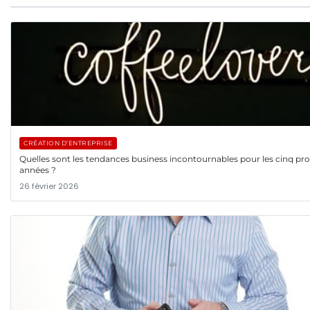
CRÉATION D’ENTREPRISE
Quelles sont les tendances business incontournables pour les cinq pr
années ?
26 février 2026