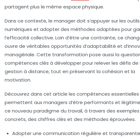
partagent plus le même espace physique.
Dans ce contexte, le manager doit s’appuyer sur les outils
numériques et adopter des méthodes adaptées pour gar
l’efficacité collective. Loin d’être une contrainte, ce cha
ouvre de véritables opportunités d’
adaptabilité
et d’inno
managériale. Cette transformation pose aussi la questio
compétences clés à développer pour relever les défis de 
gestion à distance, tout en préservant la cohésion et la
motivation.
Découvrez dans cet article les compétences essentielles 
permettent aux managers d’être performants et légitim
ce nouveau paradigme du travail, à travers des exemples
concrets, des chiffres clés et des méthodes éprouvées.
Adopter une communication régulière et transparent