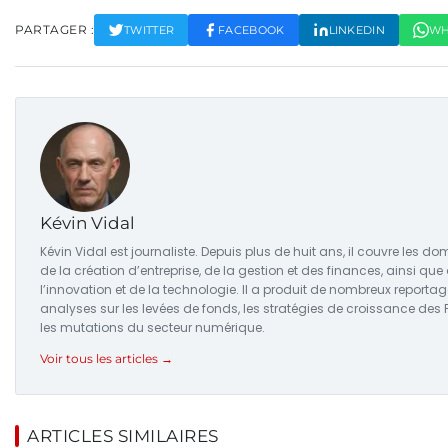
PARTAGER :
TWITTER
FACEBOOK
LINKEDIN
WH
Kévin Vidal
Kévin Vidal est journaliste. Depuis plus de huit ans, il couvre les d
de la création d’entreprise, de la gestion et des finances, ainsi que
l’innovation et de la technologie. Il a produit de nombreux reportag
analyses sur les levées de fonds, les stratégies de croissance des 
les mutations du secteur numérique.
Voir tous les articles →
ARTICLES SIMILAIRES