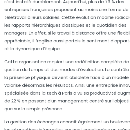
s’est installé durablement. Aujourd’hui, plus de
73 % des
entreprises françaises
proposent au moins une forme de
télétravail à leurs salariés. Cette évolution modifie radic
les rapports hiérarchiques classiques et le quotidien des
managers. En effet, si le travail à distance offre une flexibi
appréciable, il fragilise aussi parfois le sentiment d’appa
et la dynamique d’équipe.
Cette organisation requiert une redéfinition complète de 
gestion du temps
et des modes d’évaluation. Le contrôle
la présence physique devient obsolète face à un modèle 
valorise désormais les résultats. Ainsi, une entreprise inn
spécialisée dans la tech à Paris a vu sa productivité aug
de 22 % en passant d’un management centré sur l’objectif
que sur la simple présence.
La gestion des échanges connaît également un boulever
les interactions informelles, souvent spontanées en présen