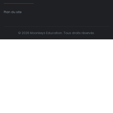
Plan du site
© 2026 Moonkeys Education. Tous droits réservés.