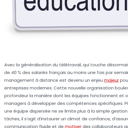
Avec la généralisation du télétravail, qui touche désormai
de
40 % des salariés français
au moins une fois par semain
management à distance est devenu un enjeu
majeur
pour
entreprises modernes. Cette nouvelle organisation boule
profondeur la manière dont les équipes fonctionnent et o
managers à développer des compétences spécifiques. Pi
une équipe dispersée ne se limite plus à la simple gestio
tâches, il s’agit d’instaurer un climat de
confiance
, d’assu
communication
fluide et de
motiver
des collaborateurs qu