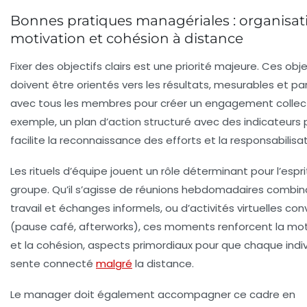
Bonnes pratiques managériales : organisat
motivation et cohésion à distance
Fixer des objectifs clairs est une priorité majeure. Ces obje
doivent être orientés vers les résultats, mesurables et p
avec tous les membres pour créer un engagement collecti
exemple, un plan d’action structuré avec des indicateurs 
facilite la reconnaissance des efforts et la responsabilisat
Les rituels d’équipe jouent un rôle déterminant pour l’espr
groupe. Qu’il s’agisse de réunions hebdomadaires combin
travail et échanges informels, ou d’activités virtuelles con
(pause café, afterworks), ces moments renforcent la
mot
et la cohésion, aspects primordiaux pour que chaque indi
sente connecté
malgré
la distance.
Le manager doit également accompagner ce cadre en