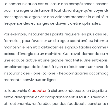
La
communication
est au cœur des compétences essenti
pour manager à distance. Il faut davantage qu’envoyer d
messages ou organiser des visioconférences : la qualité e
fréquence des échanges se doivent d’être optimales.
Par exemple, instaurer des points réguliers, en plus des ré
formelles, pour favoriser un dialogue spontané ou informe
maintenir le lien et à détecter les signaux faibles comme
baisse d’énergie ou un mal-être. Ce travail demande au
une écoute active et une grande réactivité. Une entrepri
emblématique de la SaaS à Lyon a réduit son turn-over d
instaurant des « one-to-one » hebdomadaires accompa
moments conviviaux en ligne.
Le
leadership
à
adopter
à distance nécessite un équilibre 
entre délégation et accompagnement. Il faut cultiver la 
et l’autonomie, renforcées par des feedbacks constants 