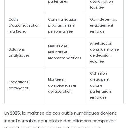
partenaires
coordination
facilitée
Outils
Communication
Gain de temps,
d’automatisation
programmée et
engagement
marketing
personnalisée
renforcé
Amélioration
Mesure des
Solutions
continue et prise
résultats et
analytiques
de décision
recommandations
éclairée
Cohésion
Montée en
d’équipe et
Formations
compétences en
culture
partenariat
collaboration
partenariale
renforcée
En 2025, la maîtrise de ces outils numériques devient
incontournable pour piloter des alliances complexes.