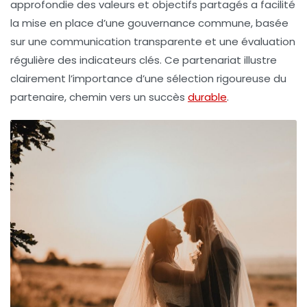
approfondie des valeurs et objectifs partagés a facilité
la mise en place d’une gouvernance commune, basée
sur une communication transparente et une évaluation
régulière des indicateurs clés. Ce partenariat illustre
clairement l’importance d’une sélection rigoureuse du
partenaire, chemin vers un succès
durable
.