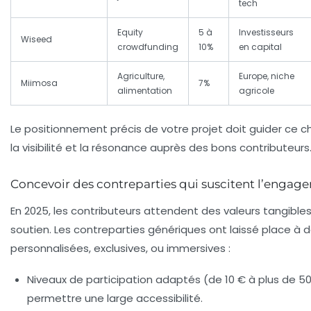
tech
Equity
5 à
Investisseurs
Wiseed
crowdfunding
10%
en capital
Agriculture,
Europe, niche
Miimosa
7%
alimentation
agricole
Le positionnement précis de votre projet doit guider ce ch
la visibilité et la résonance auprès des bons contributeurs
Concevoir des contreparties qui suscitent l’engag
En 2025, les contributeurs attendent des valeurs tangible
soutien. Les contreparties génériques ont laissé place à d
personnalisées, exclusives, ou immersives :
Niveaux de participation adaptés (de 10 € à plus de 5
permettre une large accessibilité.