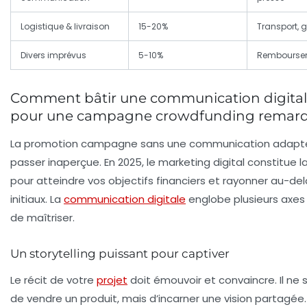
Logistique & livraison
15-20%
Transport, 
Divers imprévus
5-10%
Rembourseme
Comment bâtir une communication digital
pour une campagne crowdfunding remar
La promotion campagne sans une communication adapt
passer inaperçue. En 2025, le marketing digital constitue la
pour atteindre vos objectifs financiers et rayonner au-del
initiaux. La
communication digitale
englobe plusieurs axes c
de maîtriser.
Un storytelling puissant pour captiver
Le récit de votre
projet
doit émouvoir et convaincre. Il ne
de vendre un produit, mais d’incarner une vision partagée