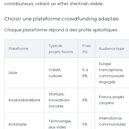
contributeurs, créant un effet d’entrain visible.
Choisir une plateforme crowdfunding adaptée
Chaque plateforme répond à des profils spécifiques :
Type de
Frais
Plateforme
Audience type
projets favoris
(%)
Europe
Créatif,
5 à
francophone,
Ulule
culturel
8%
communauté
engagée
Startups,
France, projets
KissKissBankBank
innovations
8%
citoyens
sociales
International,
Technologie,
Kickstarter
5%
communautés
jeux vidéo