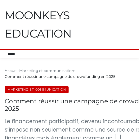
MOONKEYS
EDUCATION
Accueil
Marketing et communication
Comment réussir une campagne de crowdfunding en 2025
MARKETING ET COMMUNICATION
Comment réussir une campagne de crowd
2025
Le financement participatif, devenu incontournab
s’impose non seulement comme une source de r
financières mais également comme un […]