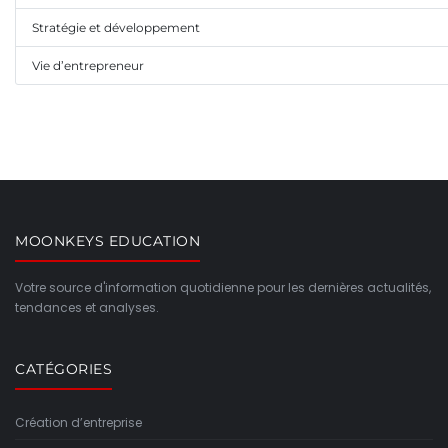
Stratégie et développement
Vie d’entrepreneur
MOONKEYS EDUCATION
Votre source d'information quotidienne pour les dernières actualités,
tendances et analyses.
CATÉGORIES
Création d’entreprise