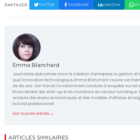
PARTAGER :
TWITTER
FACEBOOK
LINKEDIN
WH
Emma Blanchard
Journaliste spécialisée dans la création d’entreprise, la gestion et 
que l’innovation technologique, Emma Blanchard couvre ces thém
de dix ans. Son travail l’a notamment conduite à enquêter sur les 
financement des start-up et les mutations du secteur numérique. E
analyse des enjeux économiques et des modèles d’affaires émerg
lectorat professionnel.
Voir tous les articles →
ARTICLES SIMILAIRES