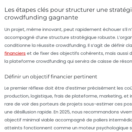
Les étapes clés pour structurer une stratég
crowdfunding gagnante
Un projet, même innovant, peut rapidement échouer s’il n
accompagné d’une structure stratégique robuste. L’organ
conditionne la réussite crowdfunding. Il s’agit de définir c
financiers
et de fixer des objectifs cohérents, mais aussi d
la plateforme crowdfunding qui servira de caisse de réso
Définir un objectif financier pertinent
Le premier réflexe doit être d’estimer précisément les coû
production, logistique, frais de plateforme, marketing, et i
rare de voir des porteurs de projets sous-estimer ces po
une désillusion rapide. En 2025, nous recommandons vivem
objectif minimal viable accompagné de paliers intermédiai
atteints fonctionnent comme un moteur psychologique st