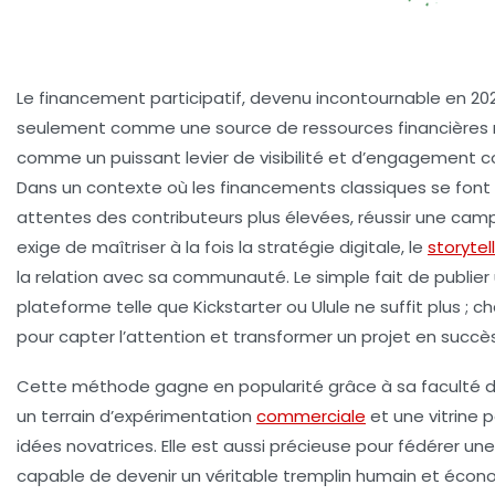
Le financement participatif, devenu incontournable en 20
seulement comme une source de ressources financières
comme un puissant levier de visibilité et d’engagement
Dans un contexte où les financements classiques se font p
attentes des contributeurs plus élevées, réussir une ca
exige de maîtriser à la fois la stratégie digitale, le
storytel
la relation avec sa communauté. Le simple fait de publier
plateforme telle que Kickstarter ou Ulule ne suffit plus ;
pour capter l’attention et transformer un projet en succè
Cette méthode gagne en popularité grâce à sa faculté d’
un terrain d’expérimentation
commerciale
et une vitrine p
idées novatrices. Elle est aussi précieuse pour fédérer 
capable de devenir un véritable tremplin humain et écono