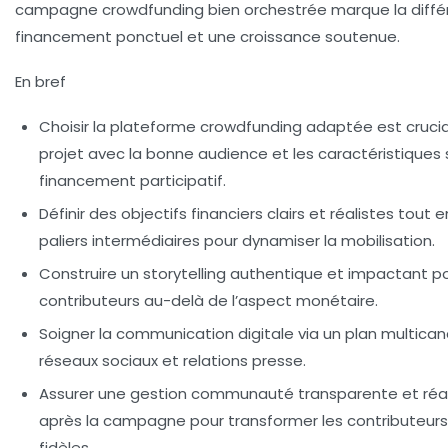
campagne crowdfunding bien orchestrée marque la diffé
financement ponctuel et une croissance soutenue.
En bref
Choisir la plateforme crowdfunding adaptée
est crucia
projet avec la bonne audience et les caractéristiques 
financement participatif.
Définir des objectifs financiers clairs et réalistes
tout e
paliers intermédiaires pour dynamiser la mobilisation.
Construire un storytelling authentique et impactant
po
contributeurs au-delà de l’aspect monétaire.
Soigner la communication digitale
via un plan multicana
réseaux sociaux et relations presse.
Assurer une gestion communauté transparente et réa
après la campagne pour transformer les contributeu
fidèles.