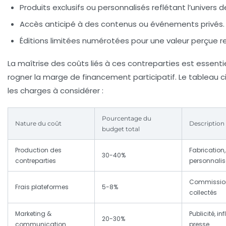
Produits exclusifs ou personnalisés reflétant l’univers d
Accès anticipé à des contenus ou événements privés.
Éditions limitées numérotées pour une valeur perçue r
La maîtrise des coûts liés à ces contreparties est essentie
rogner la marge de financement participatif. Le tableau
les charges à considérer :
Pourcentage du
Nature du coût
Description
budget total
Production des
Fabrication
30-40%
contreparties
personnalis
Commission
Frais plateformes
5-8%
collectés
Marketing &
Publicité, in
20-30%
communication
presse