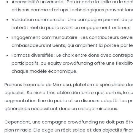
Accessibilité universelle :
Peu importe la taille ou le sec
artisans comme startups technologiques peuvent lance
Validation commerciale :
Une campagne permet de ja
l’intérêt réel du public avant un engagement onéreux.
Engagement communautaire :
Les contributeurs devi
ambassadeurs influents, qui amplifient la portée par l
Formats diversifiés :
Le choix entre dons avec contrepar
participatifs, ou equity crowdfunding offre une flexibil
chaque modèle économique.
Prenons l’exemple de Miimosa, plateforme spécialisée dan
agricoles. Sa niche très ciblée démontre que, parfois, le 
segmentation fine du public et un discours adapté. Les pr
généralisés nécessitent donc un ciblage minutieux.
Cependant, une campagne crowdfunding ne doit pas êt
plan miracle. Elle exige un récit solide et des objectifs fin