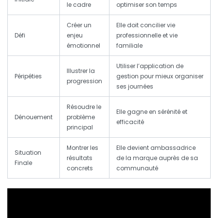
le cadre
optimiser son temps
Créer un
Elle doit concilier vie
Défi
enjeu
professionnelle et vie
émotionnel
familiale
Utiliser l’application de
Illustrer la
Péripéties
gestion pour mieux organiser
progression
ses journées
Résoudre le
Elle gagne en sérénité et
Dénouement
problème
efficacité
principal
Montrer les
Elle devient ambassadrice
Situation
résultats
de la marque auprès de sa
Finale
concrets
communauté