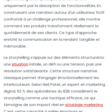
uniquement par la description de fonctionnalités. En
construisant une narration autour d’un utilisateur fictif
confronté à un challenge professionnel, elle montre
comment ses produits transforment réellement la
quotidienneté de ses clients. Ce type d’approche
enrichit la communication en la rendant tangible et
mémorable.
Le storytelling s’appuie sur des éléments structurants :
une
situation
initiale, un défi ou une tension, puis une
résolution satisfaisante. Cette structure narrative
classique permet d’engager émotionnellement les
interlocuteurs. Selon Neil Patel, un expert en marketing
digital, 62 % des spécialistes du B2B considèrent le
storytelling comme une tactique efficace, ce qui
témoigne de son impact réel en
stratégie marketing
.
C’est cette capacité à mêler émotions et