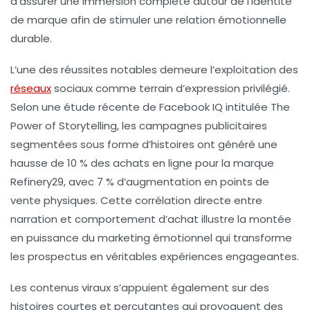
d’assurer une immersion complète autour de l’identité
de marque afin de stimuler une relation émotionnelle
durable.
L’une des réussites notables demeure l’exploitation des
réseaux
sociaux comme terrain d’expression privilégié.
Selon une étude récente de Facebook IQ intitulée The
Power of Storytelling, les campagnes publicitaires
segmentées sous forme d’histoires ont généré une
hausse de 10 % des achats en ligne pour la marque
Refinery29, avec 7 % d’augmentation en points de
vente physiques. Cette corrélation directe entre
narration et comportement d’achat illustre la montée
en puissance du marketing émotionnel qui transforme
les prospectus en véritables expériences engageantes.
Les contenus viraux s’appuient également sur des
histoires courtes et percutantes qui provoquent des