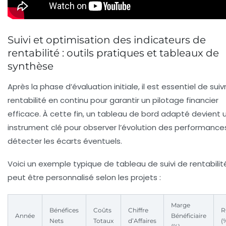
Suivi et optimisation des indicateurs de
rentabilité : outils pratiques et tableaux de
synthèse
Après la phase d’évaluation initiale, il est essentiel de suiv
rentabilité en continu pour garantir un pilotage financier
efficace. À cette fin, un tableau de bord adapté devient 
instrument clé pour observer l’évolution des performance
détecter les écarts éventuels.
Voici un exemple typique de tableau de suivi de rentabilit
peut être personnalisé selon les projets :
Marge
Bénéfices
Coûts
Chiffre
R
Année
Bénéficiaire
Nets
Totaux
d’Affaires
(