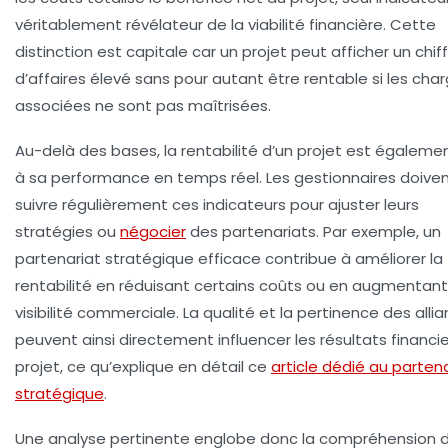
véritablement révélateur de la viabilité financière. Cette
distinction est capitale car un projet peut afficher un chif
d’affaires élevé sans pour autant être rentable si les cha
associées ne sont pas maîtrisées.
Au-delà des bases, la rentabilité d’un projet est égalemen
à sa
performance en temps réel
. Les gestionnaires doive
suivre régulièrement ces indicateurs pour ajuster leurs
stratégies ou
négocier
des partenariats. Par exemple, un
partenariat stratégique efficace contribue à améliorer la
rentabilité en réduisant certains coûts ou en augmentant
visibilité commerciale. La qualité et la pertinence des alli
peuvent ainsi directement influencer les résultats financi
projet, ce qu’explique en détail ce
article dédié au parten
stratégique
.
Une
analyse pertinente
englobe donc la compréhension 