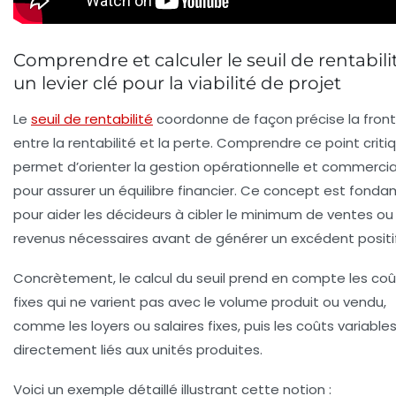
Comprendre et calculer le seuil de rentabilit
un levier clé pour la viabilité de projet
Le
seuil de rentabilité
coordonne de façon précise la front
entre la rentabilité et la perte. Comprendre ce point criti
permet d’orienter la gestion opérationnelle et commercia
pour assurer un équilibre financier. Ce concept est fond
pour aider les décideurs à cibler le minimum de ventes ou
revenus nécessaires avant de générer un excédent positif
Concrètement, le calcul du seuil prend en compte les
coû
fixes
qui ne varient pas avec le volume produit ou vendu,
comme les loyers ou salaires fixes, puis les
coûts variable
directement liés aux unités produites.
Voici un exemple détaillé illustrant cette notion :