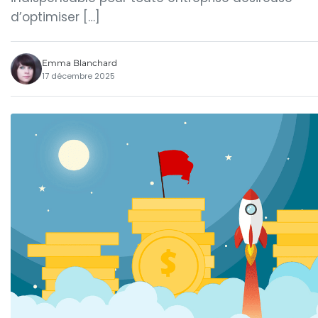
d’optimiser […]
Emma Blanchard
17 décembre 2025