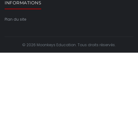
INFORMATIONS
Plan du site
© 2026 Moonkeys Education. Tous droits réservés.