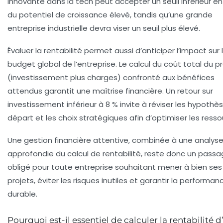
innovante dans la tech peut accepter un seuil inférieur en
du potentiel de croissance élevé, tandis qu’une grande
entreprise industrielle devra viser un seuil plus élevé.
Évaluer la rentabilité permet aussi d’anticiper l’impact sur 
budget global de l’entreprise. Le calcul du coût total du p
(investissement plus charges) confronté aux bénéfices
attendus garantit une maîtrise financière. Un retour sur
investissement inférieur à 8 % invite à réviser les hypothè
départ et les choix stratégiques afin d’optimiser les resso
Une gestion financière attentive, combinée à une analys
approfondie du
calcul
de rentabilité, reste donc un pass
obligé pour toute entreprise souhaitant mener à bien ses
projets, éviter les risques inutiles et garantir la performan
durable.
Pourquoi est-il essentiel de calculer la rentabilité d