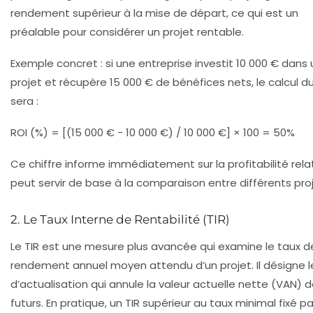
rendement supérieur à la mise de départ, ce qui est un
préalable pour considérer un projet rentable.
Exemple concret :
si une entreprise investit 10 000 € dans 
projet et récupère 15 000 € de bénéfices nets, le calcul d
sera :
ROI (%) = [(15 000 € − 10 000 €) / 10 000 €] × 100 = 50%
Ce chiffre informe immédiatement sur la profitabilité rela
peut servir de base à la comparaison entre différents proj
2. Le Taux Interne de Rentabilité (TIR)
Le TIR est une mesure plus avancée qui examine le taux d
rendement annuel moyen attendu d’un projet. Il désigne l
d’actualisation qui annule la valeur actuelle nette (VAN) d
futurs. En pratique, un TIR supérieur au taux minimal fixé pa