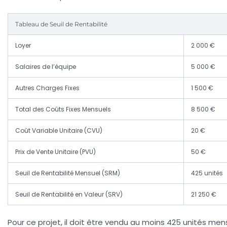
Tableau de Seuil de Rentabilité
Loyer
2 000 €
Salaires de l’équipe
5 000 €
Autres Charges Fixes
1 500 €
Total des Coûts Fixes Mensuels
8 500 €
Coût Variable Unitaire (CVU)
20 €
Prix de Vente Unitaire (PVU)
50 €
Seuil de Rentabilité Mensuel (SRM)
425 unités
Seuil de Rentabilité en Valeur (SRV)
21 250 €
Pour ce projet, il doit être vendu au moins 425 unités men