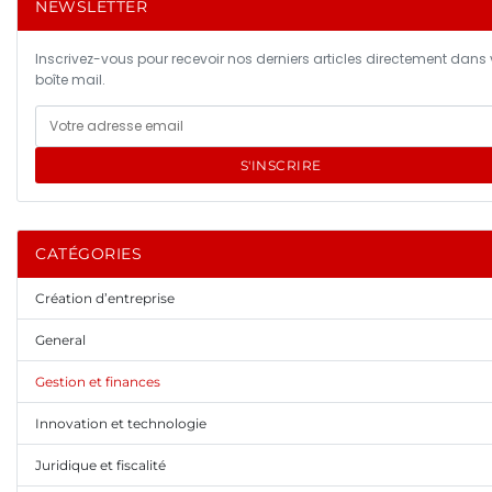
NEWSLETTER
Inscrivez-vous pour recevoir nos derniers articles directement dans 
boîte mail.
S'INSCRIRE
CATÉGORIES
Création d’entreprise
General
Gestion et finances
Innovation et technologie
Juridique et fiscalité