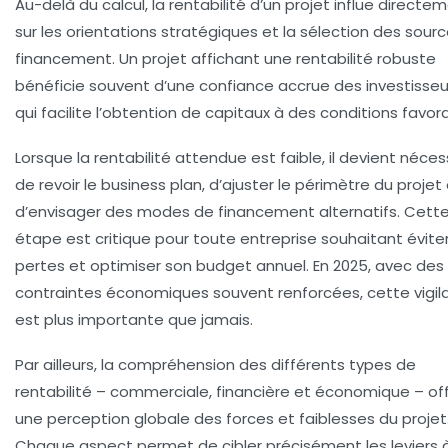
Au-delà du calcul, la rentabilité d’un projet influe directe
sur les orientations stratégiques et la sélection des sour
financement. Un projet affichant une rentabilité robuste
bénéficie souvent d’une confiance accrue des investisseu
qui facilite l’obtention de capitaux à des conditions favor
Lorsque la rentabilité attendue est faible, il devient néces
de revoir le business plan, d’ajuster le périmètre du projet
d’envisager des modes de financement alternatifs. Cett
étape est critique pour toute entreprise souhaitant éviter
pertes et optimiser son budget annuel. En 2025, avec des
contraintes économiques souvent renforcées, cette vigil
est plus importante que jamais.
Par ailleurs, la compréhension des différents types de
rentabilité – commerciale, financière et économique – of
une perception globale des forces et faiblesses du projet
Chaque aspect permet de cibler précisément les leviers 