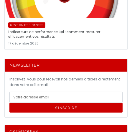
GESTION ET FINANCES
Indicateurs de performance kpi : comment mesurer
efficacement vos résultats
17 décembre 2025
NEWSLETTER
Inscrivez-vous pour recevoir nos derniers articles directement
dans votre boîte mail.
S'INSCRIRE
CATÉGORIES