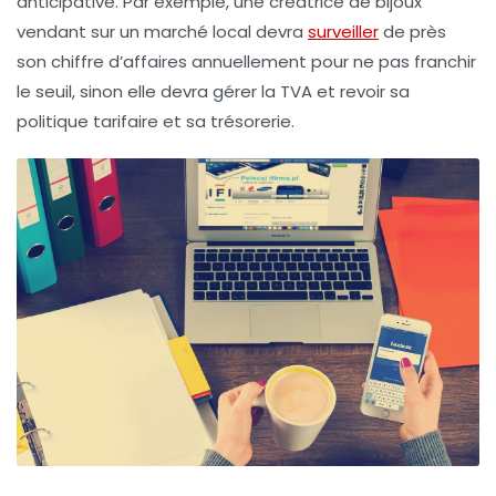
anticipative. Par exemple, une créatrice de bijoux
vendant sur un marché local devra
surveiller
de près
son chiffre d’affaires annuellement pour ne pas franchir
le seuil, sinon elle devra gérer la TVA et revoir sa
politique tarifaire et sa trésorerie.