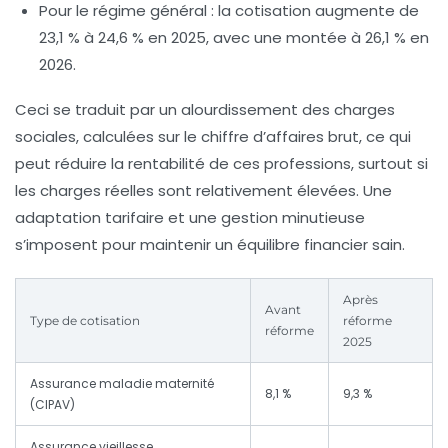
Pour le régime général :
la cotisation augmente de
23,1 % à 24,6 % en 2025, avec une montée à 26,1 % en
2026.
Ceci se traduit par un alourdissement des charges
sociales, calculées sur le chiffre d’affaires brut, ce qui
peut réduire la rentabilité de ces professions, surtout si
les charges réelles sont relativement élevées. Une
adaptation tarifaire et une gestion minutieuse
s’imposent pour maintenir un équilibre financier sain.
Après
Avant
Type de cotisation
réforme
réforme
2025
Assurance maladie maternité
8,1 %
9,3 %
(CIPAV)
Assurance vieillesse