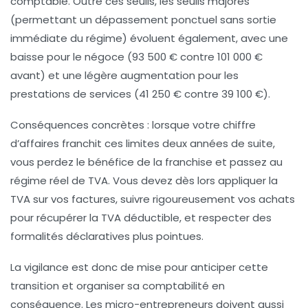
comptable. Outre ces seuils, les seuils majorés
(permettant un dépassement ponctuel sans sortie
immédiate du régime) évoluent également, avec une
baisse pour le négoce (93 500 € contre 101 000 €
avant) et une légère augmentation pour les
prestations de services (41 250 € contre 39 100 €).
Conséquences concrètes
: lorsque votre chiffre
d’affaires franchit ces limites deux années de suite,
vous perdez le bénéfice de la franchise et passez au
régime réel de TVA. Vous devez dès lors appliquer la
TVA sur vos factures, suivre rigoureusement vos achats
pour récupérer la TVA déductible, et respecter des
formalités déclaratives plus pointues.
La vigilance est donc de mise pour anticiper cette
transition et organiser sa comptabilité en
conséquence. Les micro-entrepreneurs doivent aussi