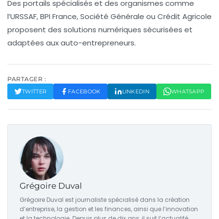
Des portails spécialisés et des organismes comme
l’URSSAF, BPI France, Société Générale ou Crédit Agricole
proposent des solutions numériques sécurisées et
adaptées aux auto-entrepreneurs.
PARTAGER :
TWITTER
FACEBOOK
LINKEDIN
WHATSAPP
Grégoire Duval
Grégoire Duval est journaliste spécialisé dans la création
d’entreprise, la gestion et les finances, ainsi que l’innovation
et la technologie. Depuis plus de dix ans, il suit l’actualité