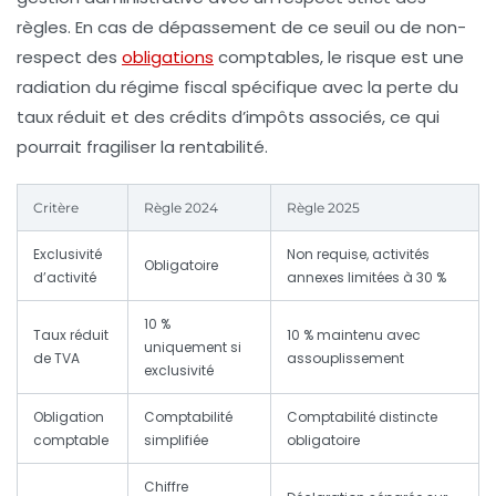
règles. En cas de dépassement de ce seuil ou de non-
respect des
obligations
comptables, le risque est une
radiation du régime fiscal spécifique avec la perte du
taux réduit et des crédits d’impôts associés, ce qui
pourrait fragiliser la rentabilité.
Critère
Règle 2024
Règle 2025
Exclusivité
Non requise, activités
Obligatoire
d’activité
annexes limitées à 30 %
10 %
Taux réduit
10 % maintenu avec
uniquement si
de TVA
assouplissement
exclusivité
Obligation
Comptabilité
Comptabilité distincte
comptable
simplifiée
obligatoire
Chiffre