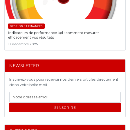
GESTION ET FINANCES
Indicateurs de performance kpi : comment mesurer
efficacement vos résultats
17 décembre 2025
NEWSLETTER
Inscrivez-vous pour recevoir nos derniers articles directement
dans votre boîte mail.
S'INSCRIRE