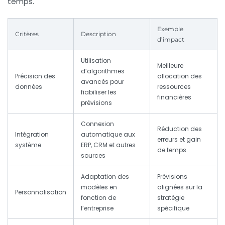
temps.
Exemple
Critères
Description
d’impact
Utilisation
Meilleure
d’algorithmes
Précision des
allocation des
avancés pour
données
ressources
fiabiliser les
financières
prévisions
Connexion
Réduction des
Intégration
automatique aux
erreurs et gain
système
ERP, CRM et autres
de temps
sources
Adaptation des
Prévisions
modèles en
alignées sur la
Personnalisation
fonction de
stratégie
l’entreprise
spécifique