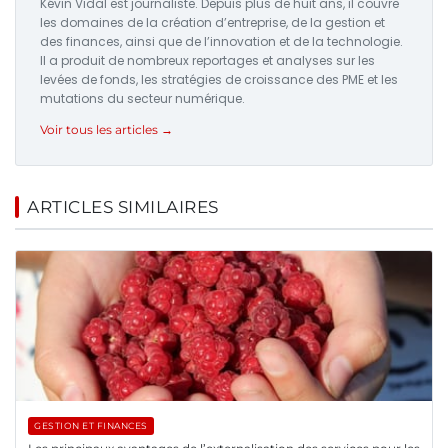
Kévin Vidal est journaliste. Depuis plus de huit ans, il couvre
les domaines de la création d’entreprise, de la gestion et
des finances, ainsi que de l’innovation et de la technologie.
Il a produit de nombreux reportages et analyses sur les
levées de fonds, les stratégies de croissance des PME et les
mutations du secteur numérique.
Voir tous les articles →
ARTICLES SIMILAIRES
GESTION ET FINANCES