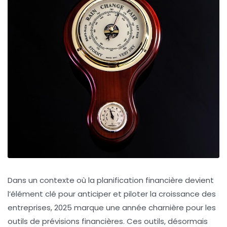
Dans un contexte où la planification financière devient
l’élément clé pour anticiper et piloter la croissance des
entreprises, 2025 marque une année charnière pour les
outils de prévisions financières. Ces outils, désormais