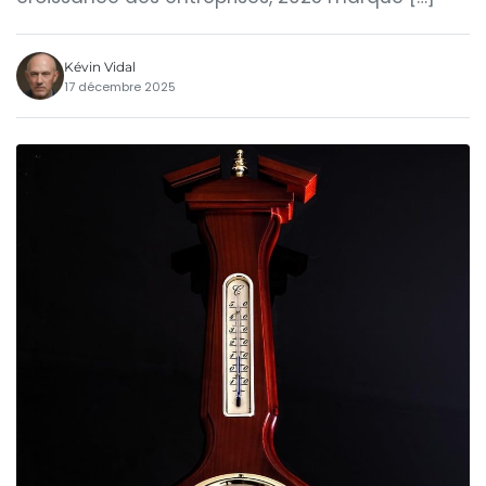
Kévin Vidal
17 décembre 2025