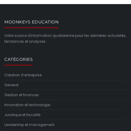
MOONKEYS EDUCATION
Votre source d'information quotidienne pour les dernières actualités,
tendances et analyses.
CATÉGORIES
Création d’entreprise
General
Gestion et finances
Innovation et technologie
Juridique et fiscalité
Leadership et management