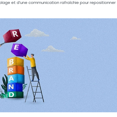
blage et d’une communication rafraîchie pour repositionner