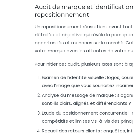
Audit de marque et identificatio
repositionnement
Un repositionnement réussi tient avant tout à
détaillée et objective qui révèle la percepti
opportunités et menaces sur le marché. Cet
votre marque avec les attentes de votre pub
Pour initier cet audit, plusieurs axes sont à a
Examen de l’identité visuelle
: logos, coul
avec l’image que vous souhaitez incarner
Analyse du message de marque
: slogan
sont-ils clairs, alignés et différenciants ?
Étude du positionnement concurrentiel
:
compétitifs et limites vis-à-vis des princ
Recueil des retours clients
: enquêtes, int