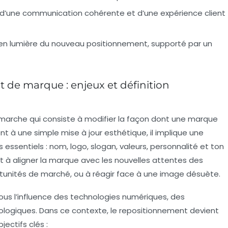
r d’une communication cohérente et d’une expérience client
 en lumière du nouveau positionnement, supporté par un
de marque : enjeux et définition
arche qui consiste à modifier la façon dont une marque
nt à une simple mise à jour esthétique, il implique une
essentiels : nom, logo, slogan, valeurs, personnalité et ton
à aligner la marque avec les nouvelles attentes des
tunités de marché, ou à réagir face à une image désuète.
ous l’influence des technologies numériques, des
ologiques. Dans ce contexte, le repositionnement devient
ectifs clés :