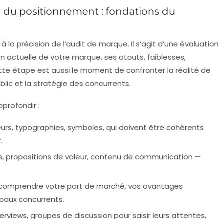
n du positionnement : fondations du
 la précision de l’audit de marque. Il s’agit d’une évaluation
on actuelle de votre marque, ses atouts, faiblesses,
te étape est aussi le moment de confronter la réalité de
lic et la stratégie des concurrents.
pprofondir :
eurs, typographies, symboles, qui doivent être cohérents
.
s, propositions de valeur, contenu de communication —
 comprendre votre part de marché, vos avantages
ipaux concurrents.
erviews, groupes de discussion pour saisir leurs attentes,