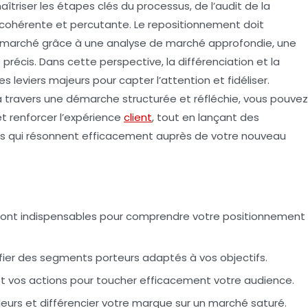
maîtriser les étapes clés du processus, de l’audit de la
cohérente et percutante. Le repositionnement doit
n marché grâce à une analyse de marché approfondie, une
précis. Dans cette perspective, la différenciation et la
 leviers majeurs pour capter l’attention et fidéliser.
à travers une démarche structurée et réfléchie, vous pouvez
t renforcer l’expérience
client
, tout en lançant des
qui résonnent efficacement auprès de votre nouveau
ont indispensables pour comprendre votre positionnement
ifier des segments porteurs adaptés à vos objectifs.
t vos actions pour toucher efficacement votre audience.
aleurs et différencier votre marque sur un marché saturé.