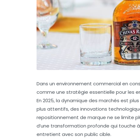
Dans un environnement commercial en const
comme une stratégie essentielle pour les en
En 2025, la dynamique des marchés est plu
plus attentifs, des innovations technologiq
repositionnement de marque ne se limite plu
d’une transformation profonde qui touche à la
entretient avec son public cible.