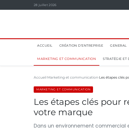
28 juillet 2026
ACCUEIL
CRÉATION D’ENTREPRISE
GENERAL
MARKETING ET COMMUNICATION
STRATÉGIE ET
Accueil
Marketing et communication
Les étapes clés p
MARKETING ET COMMUNICATION
Les étapes clés pour 
votre marque
Dans un environnement commercial en