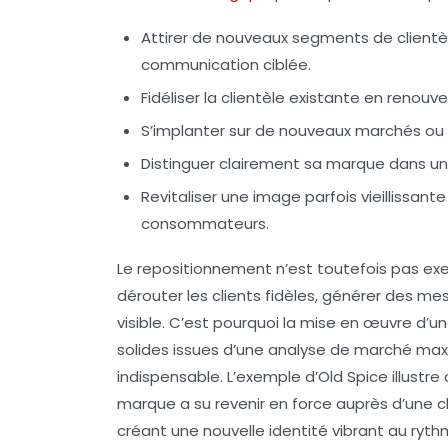
Attirer de nouveaux segments de clientè
communication ciblée.
Fidéliser la clientèle existante
en renouvel
S’implanter sur de nouveaux marchés
ou 
Distinguer clairement sa marque
dans un 
Revitaliser une image parfois vieillissante
consommateurs.
Le repositionnement n’est toutefois pas e
dérouter les clients fidèles, générer des me
visible. C’est pourquoi la mise en œuvre d’u
solides issues d’une
analyse de marché
maxi
indispensable. L’exemple d’Old Spice illust
marque a su revenir en force auprès d’une c
créant une nouvelle identité vibrant au ryt