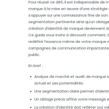
Pour réussir ce défi, il est indispensable de 
marque à la mise en œuvre d’une stratégie 
s’appuyer sur une connaissance fine de so
segmentation pertinente ainsi qu’un ciblage 
création d’identité de marque deviennent des
Ce guide vous invite à découvrir comment, 
redéfinir l’essence même de votre marque e
campagnes de communication impactantes 
public.
En bref :
Analyse de marché
et audit de marque s
actuel et ses potentialités.
Une
segmentation
claire permet d’ident
Un
ciblage
précis affine votre message e
La
création d’identité
doit refléter vos v