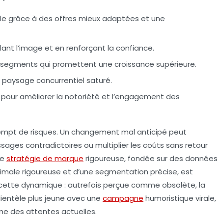
le
grâce à des offres mieux adaptées et une
ant l’image et en renforçant la confiance.
segments qui promettent une croissance supérieure.
paysage concurrentiel saturé.
pour améliorer la notoriété et l’engagement des
xempt de risques. Un changement mal anticipé peut
ssages contradictoires ou multiplier les coûts sans retour
ne
stratégie de marque
rigoureuse, fondée sur des données
male rigoureuse et d’une segmentation précise, est
re cette dynamique : autrefois perçue comme obsolète, la
lientèle plus jeune avec une
campagne
humoristique virale,
hme des attentes actuelles.