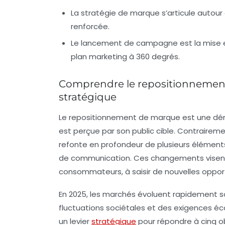
La
stratégie de marque
s’articule autou
renforcée.
Le
lancement de campagne
est la mise
plan marketing à 360 degrés.
Comprendre le repositionnement 
stratégique
Le repositionnement de marque est une dém
est perçue par son public cible. Contraireme
refonte en profondeur de plusieurs éléments 
de communication. Ces changements visent 
consommateurs, à saisir de nouvelles oppor
En 2025, les marchés évoluent rapidement s
fluctuations sociétales et des exigences éc
un levier
stratégique
pour répondre à cinq obj