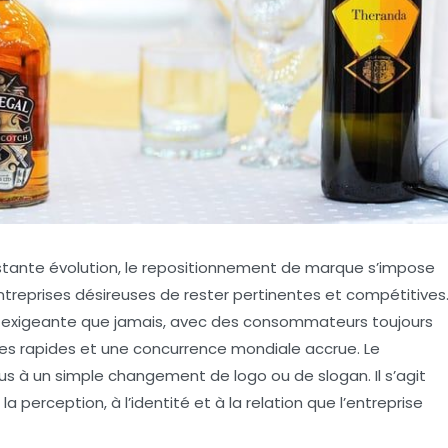
ante évolution, le repositionnement de marque s’impose
treprises désireuses de rester pertinentes et compétitives
s exigeante que jamais, avec des consommateurs toujours
ues rapides et une concurrence mondiale accrue. Le
s à un simple changement de logo ou de slogan. Il s’agit
 perception, à l’identité et à la relation que l’entreprise