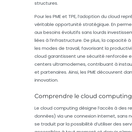
structures.
Pour les PME et TPE, l’adoption du cloud repr
véritable opportunité stratégique. En perm
aux besoins évolutifs sans lourds investissem
liées à l’infrastructure. De plus, la capacité 
les modes de travail, favorisant la productivit
cloud garantissent une sécurité renforcée et
centers ultramodernes, contribuant à instau
et partenaires. Ainsi, les PME découvrent dans
innovation.
Comprendre le cloud computing e
Le
cloud computing
désigne l’accès à des re
données) via une connexion internet, sans n
se traduit par la possibilité d’utiliser des 
accessibles à tout moment et depuis n’impo