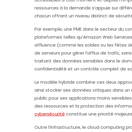
ressources à la demande s’appuie sur différ
chacun offrant un niveau distinct de sécurité
Par exemple, une PME dans le secteur du com
plateformes telles qu’Amazon Web Services o
affluence (comme les soldes ou les fêtes 
de serveurs pour gérer l’afflux de trafic, san
traitant des données sensibles dans le doma
confidentialité et un contrôle complet de 
Le modèle hybride combine ces deux approche
ainsi stocker ses données critiques dans un c
public pour ses applications moins sensibles
des ressources et la protection des informa
cybersécurité
constitue une priorité majeure
Outre l’infrastructure, le
cloud computing
pro