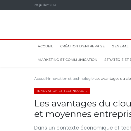
28 juillet 2026
ACCUEIL
CRÉATION D’ENTREPRISE
GENERAL
MARKETING ET COMMUNICATION
STRATÉGIE ET
Accueil
Innovation et technologie
Les avantages du clo
INNOVATION ET TECHNOLOGIE
Les avantages du clou
et moyennes entrepri
Dans un contexte économique et techno