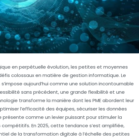
que en perpétuelle évolution, les petites et moyennes
défis colossaux en matière de gestion informatique. Le
 s’impose aujourd’hui comme une solution incontournable
ssibilité sans précédent, une grande flexibilité et une
chnologie transforme la manière dont les PME abordent leur
ptimiser l’efficacité des équipes, sécuriser les données
 se présente comme un levier puissant pour stimuler la
 compétitifs. En 2025, cette tendance s’est amplifiée,
el de la transformation digitale à l’échelle des petites