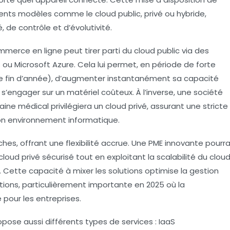
ents modèles comme le cloud public, privé ou hybride,
, de contrôle et d’évolutivité.
merce en ligne peut tirer parti du
cloud public
via des
u Microsoft Azure. Cela lui permet, en période de forte
de fin d’année), d’augmenter instantanément sa capacité
s s’engager sur un matériel coûteux. À l’inverse, une société
ine médical privilégiera un
cloud privé
, assurant une stricte
son environnement informatique.
s, offrant une flexibilité accrue. Une PME innovante pourr
loud privé sécurisé tout en exploitant la scalabilité du clou
. Cette capacité à mixer les solutions optimise la gestion
tions, particulièrement importante en 2025 où la
 pour les entreprises.
pose aussi différents types de services : IaaS