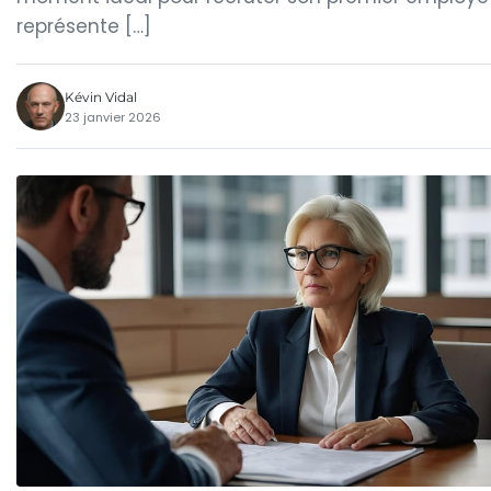
représente […]
Kévin Vidal
23 janvier 2026