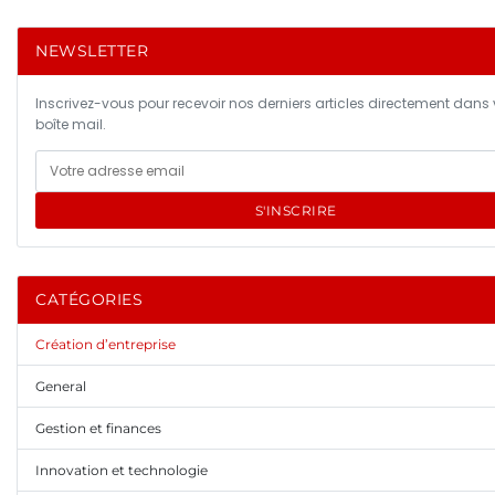
NEWSLETTER
Inscrivez-vous pour recevoir nos derniers articles directement dans 
boîte mail.
S'INSCRIRE
CATÉGORIES
Création d’entreprise
General
Gestion et finances
Innovation et technologie