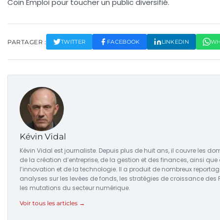
Coin Emploi pour toucher un public diversifié.
PARTAGER :
TWITTER
FACEBOOK
LINKEDIN
WH
Kévin Vidal
Kévin Vidal est journaliste. Depuis plus de huit ans, il couvre les d
de la création d’entreprise, de la gestion et des finances, ainsi que
l’innovation et de la technologie. Il a produit de nombreux reportag
analyses sur les levées de fonds, les stratégies de croissance des 
les mutations du secteur numérique.
Voir tous les articles →