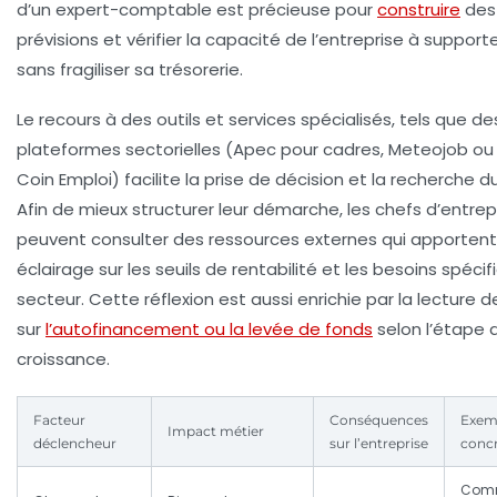
d’un expert-comptable est précieuse pour
construire
des
prévisions et vérifier la capacité de l’entreprise à support
sans fragiliser sa trésorerie.
Le recours à des outils et services spécialisés
, tels que de
plateformes sectorielles (Apec pour cadres, Meteojob ou
Coin Emploi) facilite la prise de décision et la recherche du 
Afin de mieux structurer leur démarche, les chefs d’entrep
peuvent consulter des ressources externes qui apportent
éclairage sur les seuils de rentabilité et les besoins spéci
secteur. Cette réflexion est aussi enrichie par la lecture d
sur
l’autofinancement ou la levée de fonds
selon l’étape 
croissance.
Facteur
Conséquences
Exem
Impact métier
déclencheur
sur l’entreprise
conc
Com