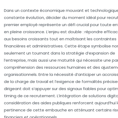
Dans un contexte économique mouvant et technologiqu
constante évolution, décider du moment idéal pour recru
premier employé représente un défi crucial pour toute en
en pleine croissance. L’enjeu est double : répondre effic
aux besoins croissants tout en maîtrisant les contraintes
financières et administratives. Cette étape symbolise no
seulement un tournant dans la stratégie d’expansion de
l’entreprise, mais aussi une maturité qui nécessite une pa
compréhension des ressources humaines et des ajustem
organisationnels. Entre la nécessité d’anticiper un accro
de la charge de travail et l’exigence de formalités précises
dirigeant doit s’appuyer sur des signaux fiables pour optim
timing de ce recrutement. L’intégration de solutions digita
considération des aides publiques renforcent aujourd’hui 
pertinence de cette embauche en atténuant certains ri
financiers et opérationnels.