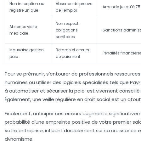
Non inscription au
Absence de preuve
Amende jusqu’à 75
registre unique
de l’emploi
Non respect
Absence visite
obligations
Sanctions administ
médicale
sanitaires
Mauvaise gestion
Retards et erreurs
Pénalités financière
paie
de paiement
Pour se prémunir, s’entourer de professionnels ressources
humaines ou utiliser des logiciels spécialisés tels que PayFi
à automatiser et sécuriser la paie, est vivement conseillé.
Également, une veille régulière en droit social est un atout
Finalement, anticiper ces erreurs augmente significativem
probabilité d’une empreinte positive de votre premier sal
votre
entreprise
, influant durablement sur sa croissance 
dynamisme.