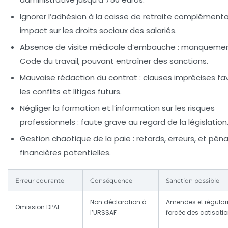
Ignorer l’adhésion à la caisse de retraite complémenta
impact sur les droits sociaux des salariés.
Absence de visite médicale d’embauche
: manquemen
Code du travail, pouvant entraîner des sanctions.
Mauvaise rédaction du contrat
: clauses imprécises fa
les conflits et litiges futurs.
Négliger la formation et l’information sur les risques
professionnels
: faute grave au regard de la législation
Gestion chaotique de la paie
: retards, erreurs, et péna
financières potentielles.
Erreur courante
Conséquence
Sanction possible
Non déclaration à
Amendes et régular
Omission DPAE
l’URSSAF
forcée des cotisati