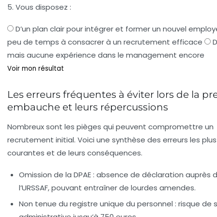
5. Vous disposez :
D’un plan clair pour intégrer et former un nouvel employ
peu de temps à consacrer à un recrutement efficace
D
mais aucune expérience dans le management encore
Voir mon résultat
Les erreurs fréquentes à éviter lors de la p
embauche et leurs répercussions
Nombreux sont les pièges qui peuvent compromettre un
recrutement initial. Voici une synthèse des erreurs les plus
courantes et de leurs conséquences.
Omission de la DPAE
: absence de déclaration auprès 
l’URSSAF, pouvant entraîner de lourdes amendes.
Non tenue du registre unique du personnel
: risque de 
administrative jusqu’à 750 euros.