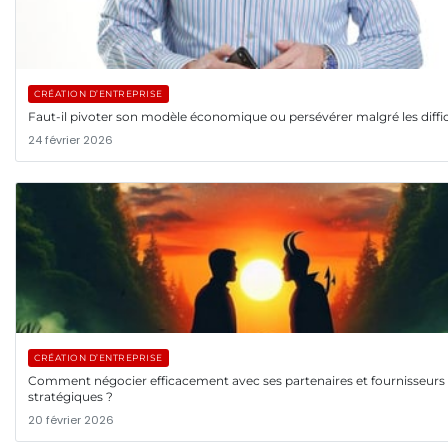
CRÉATION D’ENTREPRISE
Faut-il pivoter son modèle économique ou persévérer malgré les diffic
24 février 2026
CRÉATION D’ENTREPRISE
Comment négocier efficacement avec ses partenaires et fournisseurs
stratégiques ?
20 février 2026