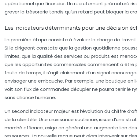
opérationnel que financier. Un recrutement prématuré ri
grever la trésorerie tandis qu’un retard peut bloquer la cr
Les indicateurs déterminants pour une décision écl
La première étape consiste à évaluer la charge de travail 
Si le dirigeant constate que la gestion quotidienne pouss
limites, que la qualité des services ou produits est mena
que les opportunités commerciales commencent à être 
faute de temps, il s’agit clairement d’un signal encourag
envisager une embauche. Par exemple, une boutique en li
voit son flux de commandes décupler ne pourra tenir le r
sans alliance humaine.
Un second indicateur majeur est l’évolution du chiffre d’af
de la clientèle. Une croissance soutenue, issue d’une stra
marché efficace, exige en général une augmentation des
ressources. La nouvelle recrue peut alors intervenir sur de